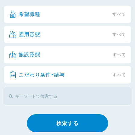
希望職種
すべて
雇用形態
すべて
施設形態
すべて
こだわり条件・給与
すべて
検索する