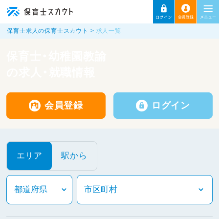
保育士求人の保育士スカウト
求人一覧
保育士・幼稚園教諭
の求人・就職情報
会員登録
ログイン
エリア
駅から