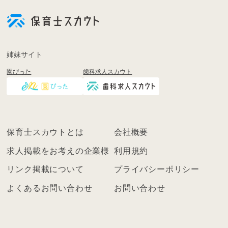
員
登
録
も
姉妹サイト
し
園ぴった
歯科求人スカウト
く
は
ロ
グ
イ
保育士スカウトとは
会社概要
ン
を
求人掲載をお考えの企業様
利用規約
し
リンク掲載について
プライバシーポリシー
て
く
よくあるお問い合わせ
お問い合わせ
だ
さ
い