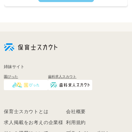
・14:00～おやつ提供
・15:00～片付け、翌日の準備
姉妹サイト
園ぴった
歯科求人スカウト
保育士スカウトとは
会社概要
求人掲載をお考えの企業様
利用規約