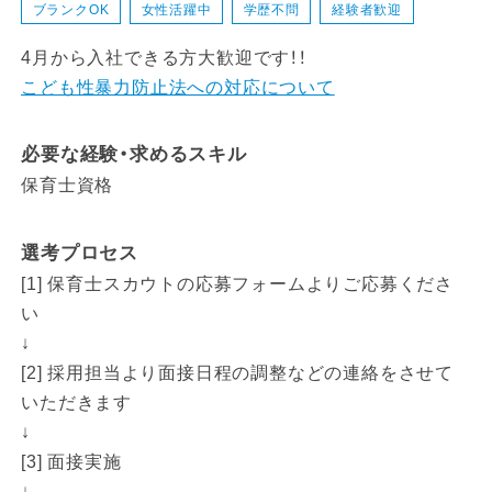
ブランクOK
女性活躍中
学歴不問
経験者歓迎
4月から入社できる方大歓迎です！！
こども性暴力防止法への対応について
必要な経験・求めるスキル
保育士資格
選考プロセス
[1] 保育士スカウトの応募フォームよりご応募くださ
い
↓
[2] 採用担当より面接日程の調整などの連絡をさせて
いただきます
↓
[3] 面接実施
↓