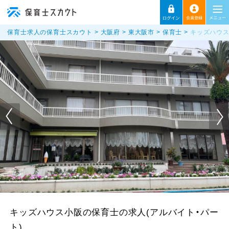
保育士求人の保育士スカウト
大阪府
東大阪市
保育士
キッズハウス
キッズハウス小阪の保育士の求人(アルバイト・パー
ト)