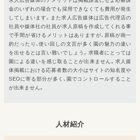
求人広告媒体のデメリットは掲載課金にせよ応募課
金のいずれの場合でも採用できなくても費用が発生
してしまいます。また求人広告媒体は広告代理店の
社員や媒体社の社員が求人原稿を作成してくれる事
で手間が省けるメリットはありますが、原稿が画一
的だったり、使い回しの文言が多く園の魅力の違い
を出せるとは言い難いでしょう。求職者にとっては
園による違いを感じ取ることが出来ません。求人媒
体掲載における応募者数の大小はサイトの知名度や
SEOに寄る部分が多く、園でコントロールすること
が出来ません。
人材紹介