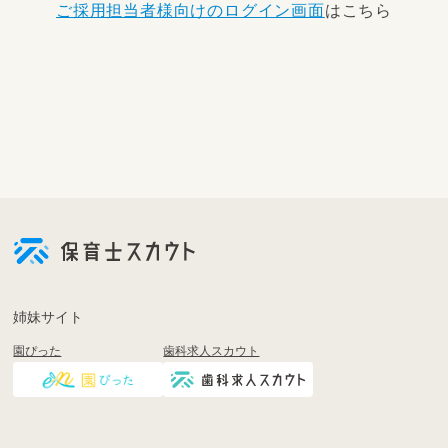
ご採用担当者様向けのログイン画面
はこちら
姉妹サイト
園ぴった
歯科求人スカウト