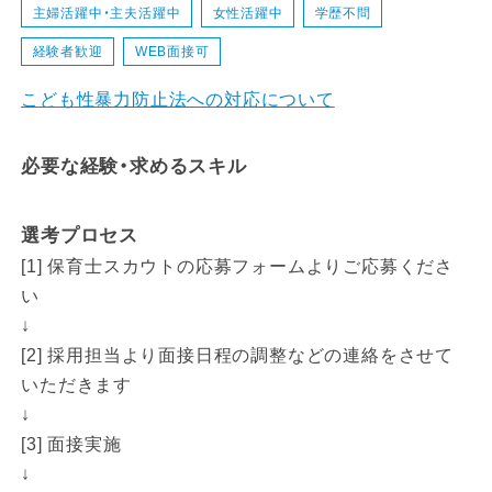
主婦活躍中・主夫活躍中
女性活躍中
学歴不問
経験者歓迎
WEB面接可
こども性暴力防止法への対応について
必要な経験・求めるスキル
選考プロセス
[1] 保育士スカウトの応募フォームよりご応募くださ
い
↓
[2] 採用担当より面接日程の調整などの連絡をさせて
いただきます
↓
[3] 面接実施
↓