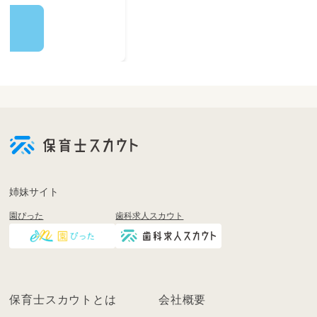
など・・・♪
未経験・ブランクのある方も、最初は先輩スタッ
フのサポートからスタートしますのでご安心く
ださいね！
姉妹サイト
園ぴった
歯科求人スカウト
保育士スカウトとは
会社概要