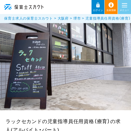
保育士求人の保育士スカウト
大阪府
堺市
児童指導員任用資格（療育）
ラックセカンドの児童指導員任用資格（療育）の求
人(アルバイト・パート)