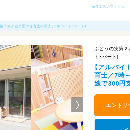
保育士スカウトとは
第２さぎぬま園の保育士の求人(アルバイト・パート)
ぶどうの実第２
ト・パート)
【アルバイ
育士／7時～
途で300円支
エントリ