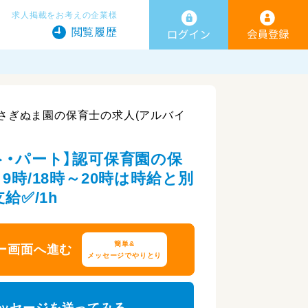
求人掲載をお考えの企業様
閲覧履歴
さぎぬま園の保育士の求人(アルバイ
ト・パート】認可保育園の保
9時/18時～20時は時給と別
給✅/1h
簡単&
ー画面へ進む
メッセージでやりとり