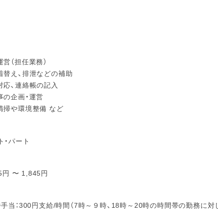
運営（担任業務）
着替え、排泄などの補助
対応、連絡帳の記入
事の企画・運営
清掃や環境整備 など
ト・パート
5円 〜 1,845円
手当：300円支給/時間（7時～９時、18時～20時の時間帯の勤務に対