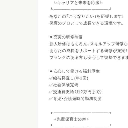
✨キャリアと未来を応援✨
┗━━━━━━━━━━━━━┛
あなたの「こうなりたい」を応援します！
保育のプロとして成長できる環境です。
⏩充実の研修制度
新人研修はもちろん、スキルアップ研修
あなたの成長をサポートする研修が充実！
ブランクのある方も安心して復帰できま
⏩安心して働ける福利厚生
✅給与見直し(年1回)
✅社会保険完備
✅交通費支給（月2万円まで）
✅育児・介護短時間勤務制度
┏━━━━━━━━━━━━━┓
⭐先輩保育士の声⭐
┗━━━━━━━━━━━━━┛