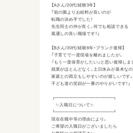
【Aさん/20代/経験3年】
「前の園よりお給料が良いのが
転職の決め手でした！
先生同士の仲が良く、何でも相談できる
風通しの良い職場です！」
【Bさん/30代/経験8年・ブランク復帰】
「子育てで一度現場を離れましたが、
『もう一度保育がしたい』と思い復帰しま
残業がほとんどなく、土日休みが基本な
家庭との両立もしやすいのが嬉しいです
子ども達の笑顔が一番のやりがいです！」
┏━━━━━━━━━━━━━┓
✨入職日について✨
┗━━━━━━━━━━━━━┛
現在在職中等の理由により、
ご希望の入職日がございましたら