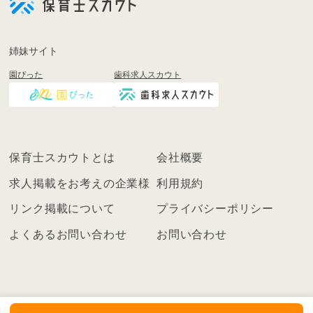
登
録
も
姉妹サイト
し
園ぴった
歯科求人スカウト
く
は
ロ
グ
イ
保育士スカウトとは
会社概要
ン
を
求人掲載をお考えの企業様
利用規約
し
リンク掲載について
プライバシーポリシー
て
く
よくあるお問い合わせ
お問い合わせ
だ
さ
い
こ
ち