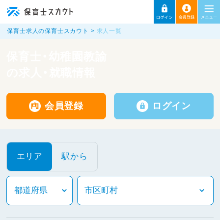
保育士求人の保育士スカウト
求人一覧
保育士・幼稚園教諭
の求人・就職情報
会員登録
ログイン
エリア
駅から