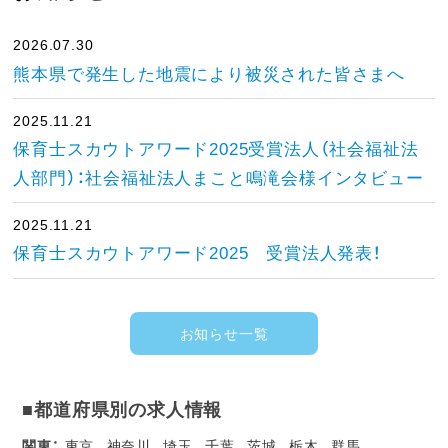
2026.07.30
熊本県で発生した地震により被災された皆さまへ
2025.11.21
保育士スカウトアワード2025受賞法人（社会福祉法
人部門）：社会福祉法人まこと鳴滝会様インタビュー
2025.11.21
保育士スカウトアワード2025 受賞法人発表！
お知らせ一覧
■都道府県別の求人情報
関東：
東京
神奈川
埼玉
千葉
茨城
栃木
群馬