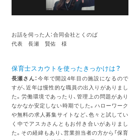
お話を伺った人：合同会社とくのば
代表 長瀬 賢佑 様
保育士スカウトを使ったきっかけは？
長瀬さん：
今年で開設4年目の施設になるので
すが、近年は慢性的な職員の出入りがありまし
た。労働環境であったり、管理上の問題があり
なかなか安定しない時期でした。ハローワーク
や無料の求人募集サイトなど、色々と試してい
く中でアスカさんともお付き合いがありまし
た。その経緯もあり、営業担当者の方から「保育