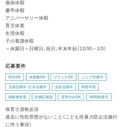
傷病休暇
慶弔休暇
アニバーサリー休暇
育児休業
生理休暇
子の看護休暇
＜休園日＞日曜日、祝日、年末年始（12/30～1/3）
応募要件
即日OK
未経験OK
ブランクOK
シニア活躍中
主婦活躍中・主夫活躍中
女性活躍中
学歴不問
経験者歓迎
詳細応相談
見学のみOK
WEB面接可
保育士資格必須
過去に性犯罪歴がないこと（こども性暴力防止法施行
に伴う事項）