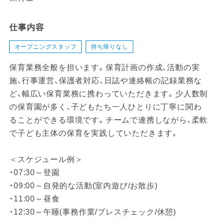
仕事内容
オープニングスタッフ
持ち帰りなし
保育業務全般を担います。保育計画の作成、活動の実
施、行事運営、保護者対応、日誌や連絡帳の記録業務な
ど、幅広い保育業務に携わっていただきます。少人数制
の保育園が多く、子どもたち一人ひとりに丁寧に関わ
ることができる環境です。チームで連携しながら、柔軟
で子ども主体の保育を実践していただきます。
＜スケジュール例＞
・07:30～登園
・09:00～自発的な活動(室内遊び/お散歩)
・11:00～昼食
・12:30～午睡(事務作業/ブレスチェック/休憩)