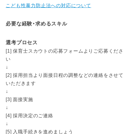
こども性暴力防止法への対応について
必要な経験・求めるスキル
選考プロセス
[1] 保育士スカウトの応募フォームよりご応募くださ
い
↓
[2] 採用担当より面接日程の調整などの連絡をさせて
いただきます
↓
[3] 面接実施
↓
[4] 採用決定のご連絡
↓
[5] 入職手続きを進めましょう