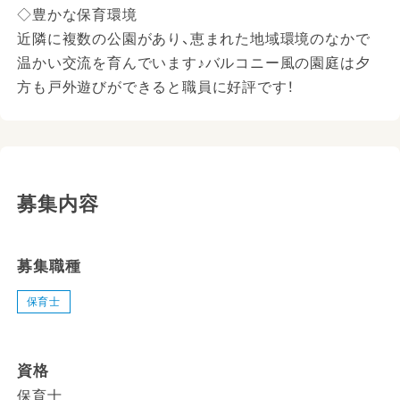
◇豊かな保育環境
近隣に複数の公園があり、恵まれた地域環境のなかで
温かい交流を育んでいます♪バルコニー風の園庭は夕
方も戸外遊びができると職員に好評です！
募集内容
募集職種
保育士
資格
保育士