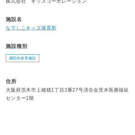
株式会社 キッズコーポレーション
施設名
なでしこキッズ保育所
施設種別
病院内保育施設
住所
大阪府茨木市上穂積1丁目2番27号済生会茨木医療福祉
センター1階