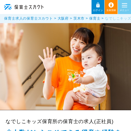
保育士求人の保育士スカウト
大阪府
茨木市
保育士
なでしこキッズ
なでしこキッズ保育所の保育士の求人(正社員)