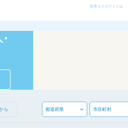
保育士スカウトとは
・
から