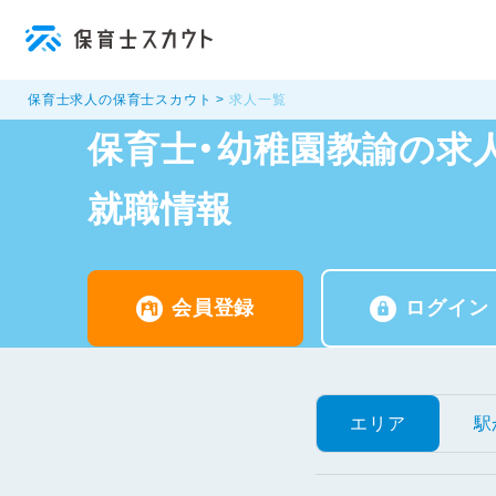
保育士求人の保育士スカウト
求人一覧
保育士・幼稚園教諭の求人
就職情報
会員登録
ログイン
エリア
駅