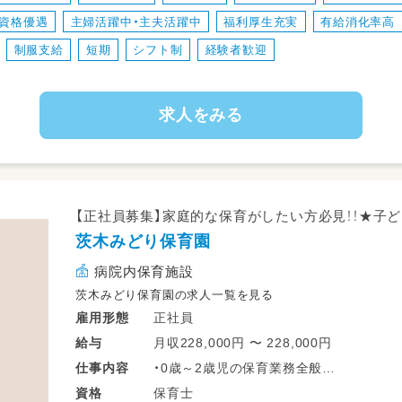
・保育士同士のコミュニケーションも取りや
資格優遇
主婦活躍中・主夫活躍中
福利厚生充実
有給消化率高
◎持ち帰り仕事も残業もなしです。
制服支給
短期
シフト制
経験者歓迎
【夜勤勤務】
15:30〜 受け入れ・自由遊び
求人をみる
18:00〜 夕食
19:00〜 歯磨き・入浴・排泄援助
20:00〜 入眠準備・静かな時間
21:00〜 就寝（見守り・巡回）
22:00〜6:00 睡眠チェック、事務作業・制
【正社員募集】家庭的な保育がしたい方必見！！★子
6:00〜 起床・着替え
茨木みどり保育園
7:00〜 朝食
8:00〜9:00 自由遊び・お迎え
病院内保育施設
茨木みどり保育園の求人一覧を見る
正社員
雇用形態
月収228,000円 〜 228,000円
給与
・0歳～2歳児の保育業務全般
仕事
内容
・子どもたちの身の回りのお世話
保育士
資格