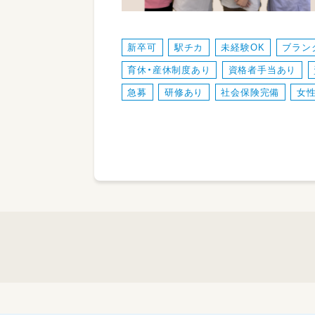
新卒可
駅チカ
未経験OK
ブラン
育休・産休制度あり
資格者手当あり
急募
研修あり
社会保険完備
女