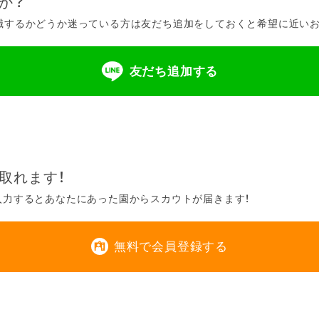
か？
するかどうか迷っている方は友だち追加をしておくと希望に近いお仕
友だち追加する
取れます！
入力するとあなたにあった園からスカウトが届きます！
無料で会員登録する