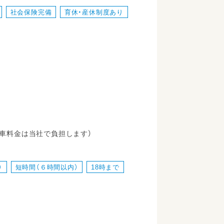
社会保険完備
育休・産休制度あり
車料金は当社で負担します）
）
短時間（６時間以内）
18時まで