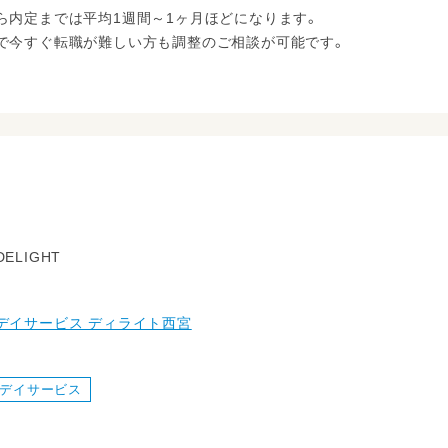
ら内定までは平均1週間～1ヶ月ほどになります。
で今すぐ転職が難しい方も調整のご相談が可能です。
ELIGHT
デイサービス ディライト西宮
デイサービス