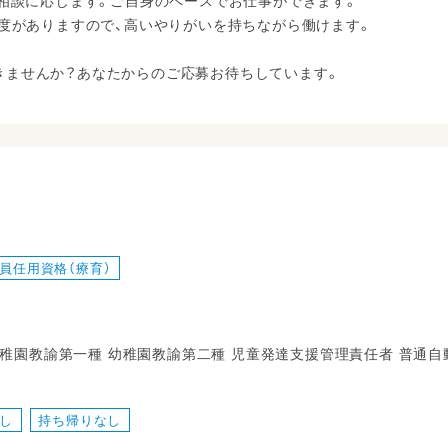
は相談に応じます。ご自身のペースでお仕事ができます。
制度がありますので、高いやりがいを持ちながら働けます。
きませんか？あなたからのご応募お待ちしています。
員任用資格（療育）
幼稚園教諭第一種 幼稚園教諭第二種 児童発達支援管理責任者 普通
し
持ち帰りなし