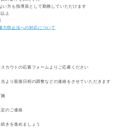
ない方も指導員として勤務していただけます
業以上
問
暴力防止法への対応について
保育士スカウトの応募フォームよりご応募ください
採用担当より面接日程の調整などの連絡をさせていただきます
実施
用決定のご連絡
職手続きを進めましょう