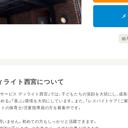
メ
給与
ィライト西宮について
サービス ディライト西宮」では、子どもたちの笑顔を大切にし、成
しめる」「喜ぶ」環境を大切にしています。また、「レスパイトケア（ご
イトの保育士/児童指導員の方を募集中です。
問いません。初めての方もしっかりと活躍できます。