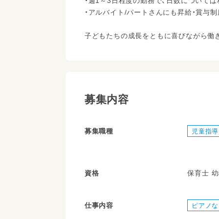
・週1～3日程度の勤務で、日数について
・アルバイト/パートさんにも昇給・賞与
子どもたちの成長をともに喜びながら働
募集内容
募集職種
児童指導
資格
保育士 
仕事内容
ピアノな