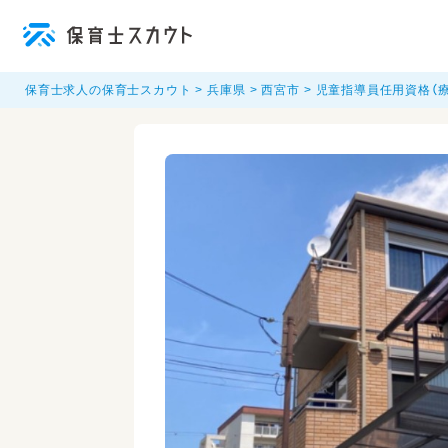
保育士求人の保育士スカウト
兵庫県
西宮市
児童指導員任用資格（療