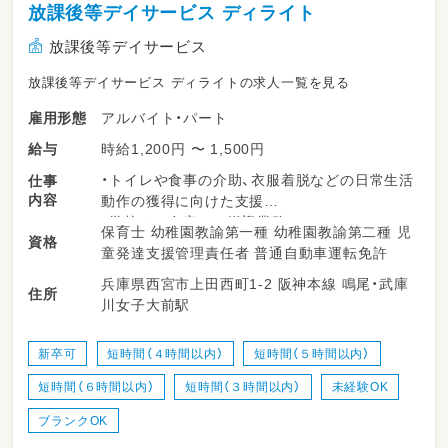
放課後等デイサービス ディライト
放課後等デイサービス
放課後等デイサービス ディライトの求人一覧を見る
アルバイト・パート
雇用形態
時給1,200円 〜 1,500円
給与
・トイレや食事の介助、衣服着脱などの日常生活
仕事
内容
動作の獲得に向けた支援
・学校やご自宅への送迎業務
保育士 幼稚園教諭第一種 幼稚園教諭第二種 児
資格
・各課題への取り組み支援（適切な対人コミュニ
童発達支援管理責任者 普通自動車運転免許
ケーション、身辺整理の実施、余暇活動の充実な
兵庫県西宮市上田西町1-2 阪神本線 鳴尾・武庫
ど）
住所
川女子大前駅
※雇用期間の定めなし
※従事すべき業務の変更なし
新卒可
短時間（４時間以内）
短時間（５時間以内）
※就業場所の変更なし
短時間（６時間以内）
短時間（３時間以内）
未経験OK
ブランクOK