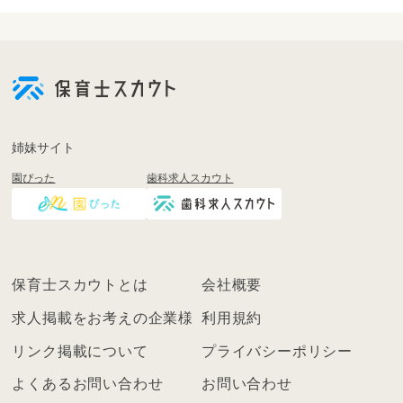
会
員
登
録
も
姉妹サイト
し
園ぴった
歯科求人スカウト
く
は
ロ
グ
イ
保育士スカウトとは
会社概要
ン
を
求人掲載をお考えの企業様
利用規約
し
リンク掲載について
プライバシーポリシー
て
く
よくあるお問い合わせ
お問い合わせ
だ