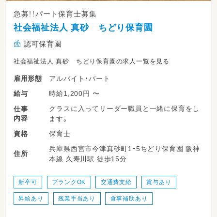
急募！！パート保育士募集
社会福祉法人 真砂 ちどり保育園
認可保育園
社会福祉法人 真砂 ちどり保育園の求人一覧を見る
アルバイト・パート
雇用形態
時給1,200円 〜
給与
クラスに入ってリーダー職員と一緒に保育をし
仕事
内容
ます。
保育士
資格
兵庫県西宮市今津真砂町1ｰ5ちどり保育園 阪神
住所
本線 久寿川駅 徒歩15分
新卒可
ブランクOK
交通費支給
賞与あり
昇給あり
残業手当あり
食事補助あり