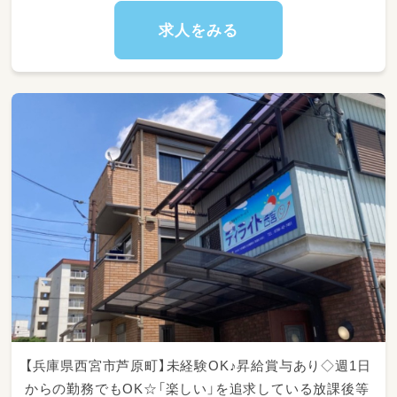
求人をみる
【兵庫県西宮市芦原町】未経験OK♪昇給賞与あり◇週1日
からの勤務でもOK☆「楽しい」を追求している放課後等