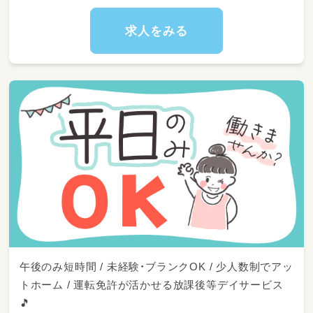
＊アットホームな職場です。幅広い年齢の方が
活躍中。
求人をみる
就業場所の変更範囲：なし
業務変更の範囲：なし
雇用期間の定め：なし
午後のみ短時間 / 未経験・ブランクOK / 少人数制でアッ
トホーム / 運転免許が活かせる放課後等デイサービス
🎵