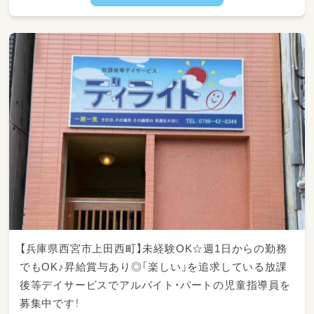
【兵庫県西宮市上田西町】未経験OK☆週1日からの勤務
でもOK♪昇給賞与あり◎「楽しい」を追求している放課
後等デイサービスでアルバイト・パートの児童指導員を
募集中です！