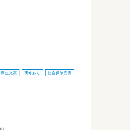
利厚生充実
研修あり
社会保険完備
件）