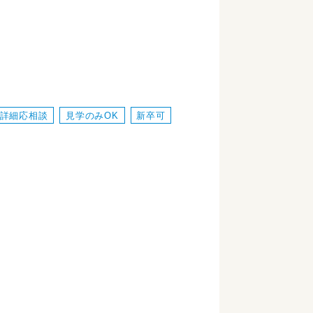
詳細応相談
見学のみOK
新卒可