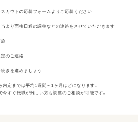
保育士スカウトの応募フォームよりご応募ください
採用担当より面接日程の調整などの連絡をさせていただきます
実施
用決定のご連絡
職手続きを進めましょう
ら内定までは平均1週間～1ヶ月ほどになります。
で今すぐ転職が難しい方も調整のご相談が可能です。