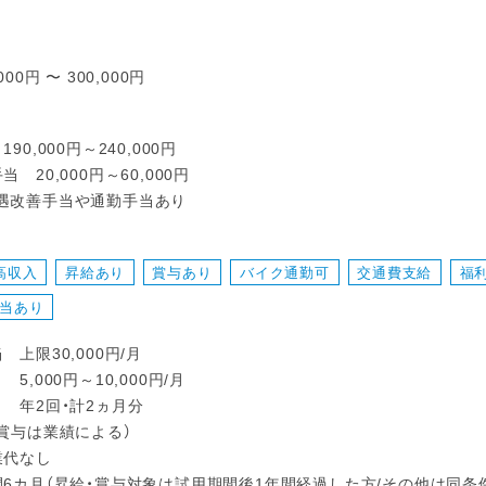
000円 〜 300,000円
90,000円～240,000円
当 20,000円～60,000円
遇改善手当や通勤手当あり
高収入
昇給あり
賞与あり
バイク通勤可
交通費支給
福
当あり
 上限30,000円/月
5,000円～10,000円/月
り 年2回・計2ヵ月分
賞与は業績による）
業代なし
間6カ月（昇給・賞与対象は試用期間後1年間経過した方/その他は同条