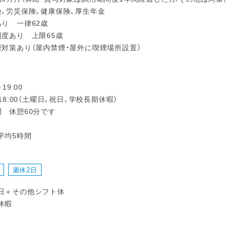
険、労災保険、健康保険、厚生年金
あり 一律62歳
制度あり 上限65歳
煙対策あり（屋内禁煙・屋外に喫煙場所設置）
19:00
～18:00（土曜日、祝日、学校長期休暇）
間 休憩60分です
平均5時間
週休2日
日＋その他シフト休
休暇