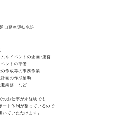
普通自動車運転免許
援
ラムやイベントの企画・運営
イベントの準備
録の作成等の事務作業
援計画の作成補助
送迎業務 など
でのお仕事が未経験でも
ポート体制が整っているので
働いていただけます。