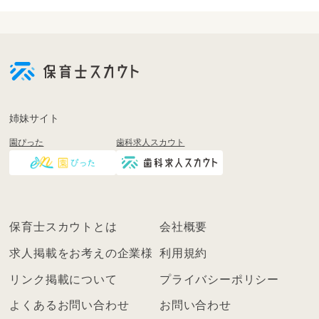
会
員
登
録
も
姉妹サイト
し
園ぴった
歯科求人スカウト
く
は
ロ
グ
イ
保育士スカウトとは
会社概要
ン
を
求人掲載をお考えの企業様
利用規約
し
リンク掲載について
プライバシーポリシー
て
く
よくあるお問い合わせ
お問い合わせ
だ