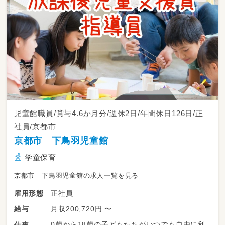
児童館職員/賞与4.6か月分/週休2日/年間休日126日/正
社員/京都市
京都市 下鳥羽児童館
学童保育
京都市 下鳥羽児童館の求人一覧を見る
正社員
雇用形態
月収200,720円 〜
給与
0歳から18歳の子どもたちがいつでも自由に利