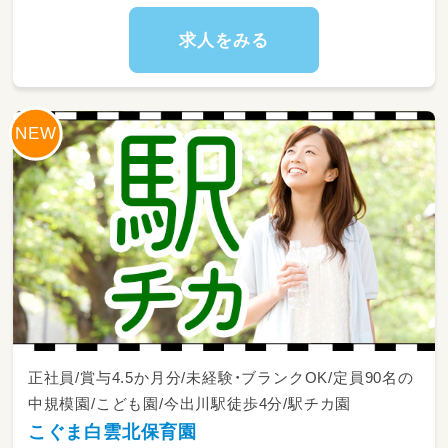
「先生が楽しいから子どもも楽しい」という考え
のもと
求人をみる
日々成長しながら保育をしていただけます。
正社員/賞与4.5か月分/未経験・ブランクOK/定員90名の
中規模園/こども園/今出川駅徒歩4分/駅チカ園
こぐま白雲北保育園