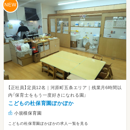
・15:30～ おやつ補助、お片付け
・16:00～ 帰りの集まり、お迎えまでの自由遊
び、おもちゃの消毒
・17:30～ 順次お迎え（保護者の方へその日の様
子をお伝えします）
・19:30 最後の園児を見送り、全員退園後に片付
けをして退勤
【ここがポイント：私たちの「こども時間」の保
育】
決められたスケジュールを優先するのではな
く、その日のこどもたちの気分や体調、興味に合
わせて保育を組み立てています。
「今日は外に行きたい子」と「中でじっくり遊び
たい子」に分かれて活動することもあります。
【正社員】定員12名｜河原町五条エリア｜残業月6時間以
こどもの「やってみたい」を何より大切にする環
内「保育士をもう一度好きになれる園」
境です。
こどもの杜保育園ぽかぽか
小規模保育園
こどもの杜保育園ぽかぽかの求人一覧を見る