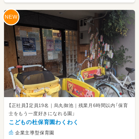
【正社員】定員19名｜烏丸御池｜残業月6時間以内「保育
士をもう一度好きになれる園」
こどもの杜保育園わくわく
企業主導型保育園