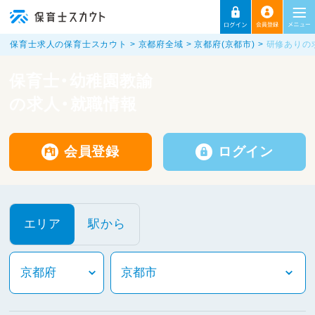
保育士求人の保育士スカウト
京都府全域
京都府(京都市)
研修ありの
保育士・幼稚園教諭
の求人・就職情報
会員登録
ログイン
エリア
駅から