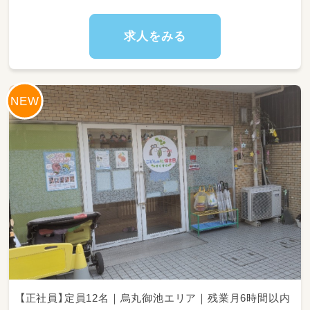
「先生が楽しいから子どもも楽しい」という考え
のもと
求人をみる
日々成長しながら保育をしていただけます。
【正社員】定員12名｜烏丸御池エリア｜残業月6時間以内