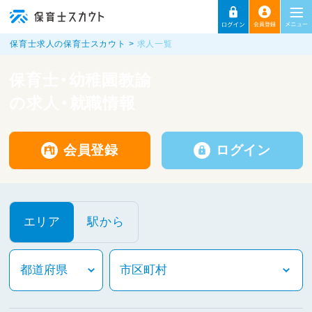
保育士求人の保育士スカウト
求人一覧
保育士・幼稚園教諭
の求人・就職情報
会員登録
ログイン
エリア
駅から