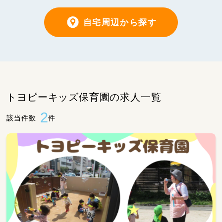
自宅周辺から探す
トヨピーキッズ保育園の求人一覧
2
該当件数
件