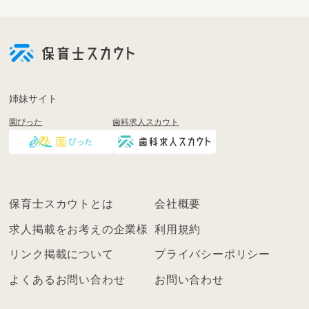
会
員
登
録
も
姉妹サイト
し
園ぴった
歯科求人スカウト
く
は
ロ
グ
イ
保育士スカウトとは
会社概要
ン
を
求人掲載をお考えの企業様
利用規約
し
リンク掲載について
プライバシーポリシー
て
く
よくあるお問い合わせ
お問い合わせ
だ
さ