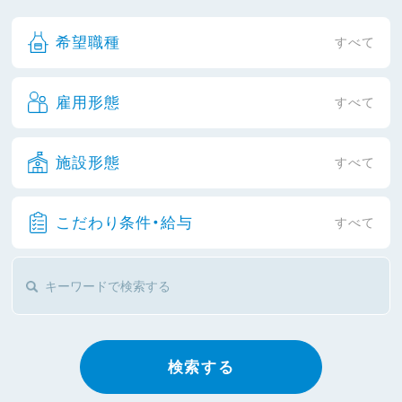
希望職種
すべて
雇用形態
すべて
施設形態
すべて
こだわり条件・給与
すべて
検索する