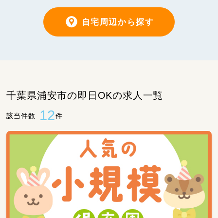
自宅周辺から探す
千葉県浦安市の即日OKの求人一覧
12
該当件数
件