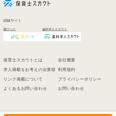
登
録
も
姉妹サイト
し
園ぴった
歯科求人スカウト
く
は
ロ
グ
イ
保育士スカウトとは
会社概要
ン
を
求人掲載をお考えの企業様
利用規約
し
リンク掲載について
プライバシーポリシー
て
く
よくあるお問い合わせ
お問い合わせ
だ
さ
い
こ