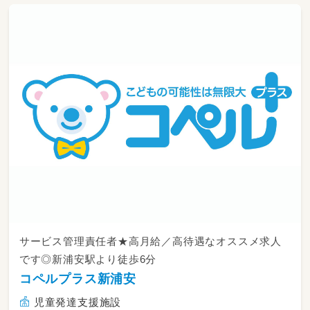
サービス管理責任者★高月給／高待遇なオススメ求人
です◎新浦安駅より徒歩6分
コペルプラス新浦安
児童発達支援施設