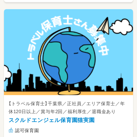
【トラベル保育士】千葉県／正社員／エリア保育士／年
休120日以上／賞与年2回／福利厚生／退職金あり
スクルドエンジェル保育園猫実園
認可保育園