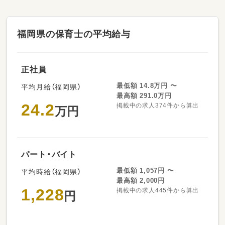
◆ご家庭のような雰囲気のもと、愛情いっぱい
に楽しみながら保育をしませんか！◆
福岡県の保育士の平均給与
正社員
最低額 14.8万円 〜
平均月給（福岡県）
最高額 291.0万円
24.2
掲載中の求人374件から算出
万円
パート・バイト
最低額 1,057円 〜
平均時給（福岡県）
最高額 2,000円
1,228
掲載中の求人445件から算出
円