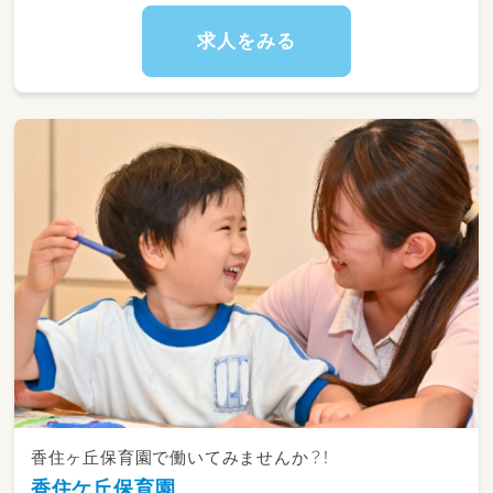
求人をみる
香住ヶ丘保育園で働いてみませんか？！
香住ケ丘保育園