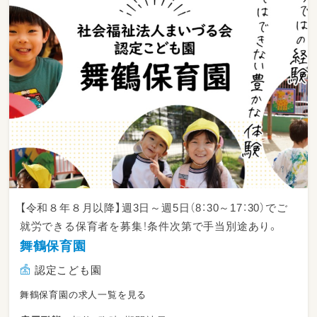
【令和８年８月以降】週3日～週5日（8：30～17：30）でご
就労できる保育者を募集！条件次第で手当別途あり。
舞鶴保育園
認定こども園
舞鶴保育園の求人一覧を見る