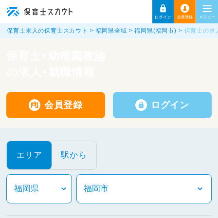
保育士求人の保育士スカウト
福岡県全域
福岡県(福岡市)
保育士の求
保育士・幼稚園教諭
の求人・就職情報
会員登録
ログイン
エリア
駅から