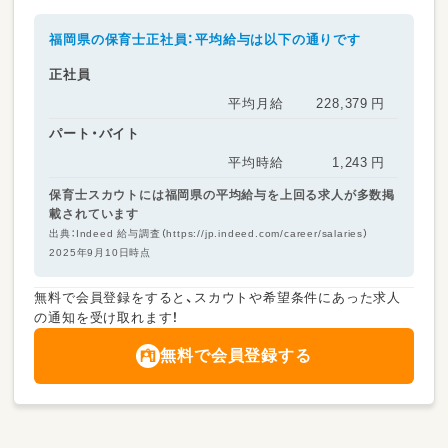
福岡県の保育士正社員：平均給与は以下の通りです
正社員
平均月給
228,379
円
パート・バイト
平均時給
1,243
円
保育士スカウトには福岡県の平均給与を上回る求人が多数掲
載されています
出典：Indeed 給与調査（https://jp.indeed.com/career/salaries）
2025年9月10日時点
無料で会員登録をすると、スカウトや希望条件にあった求人
の通知を受け取れます！
無料で会員登録する