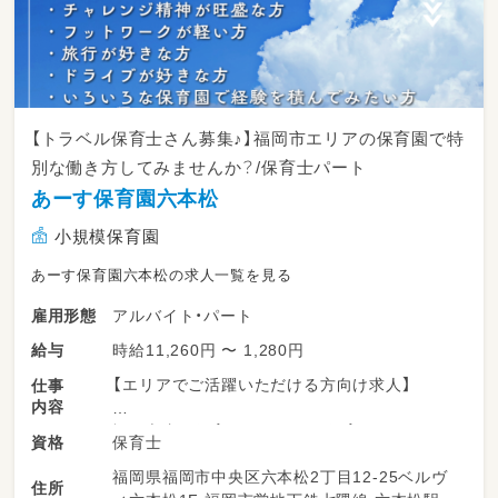
【トラベル保育士さん募集♪】福岡市エリアの保育園で特
別な働き方してみませんか？/保育士パート
あーす保育園六本松
小規模保育園
あーす保育園六本松の求人一覧を見る
アルバイト・パート
雇用形態
時給11,260円 〜 1,280円
給与
【エリアでご活躍いただける方向け求人】
仕事
内容
福岡市内の保育園やイベント保育で
保育士
資格
保育業務をお任せ致します♪
福岡県福岡市中央区六本松2丁目12-25ベルヴ
住所