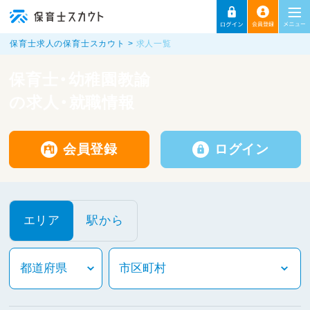
保育士求人の保育士スカウト
求人一覧
保育士・幼稚園教諭
の求人・就職情報
会員登録
ログイン
エリア
駅から