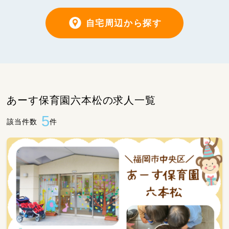
自宅周辺から探す
あーす保育園六本松の求人一覧
5
該当件数
件