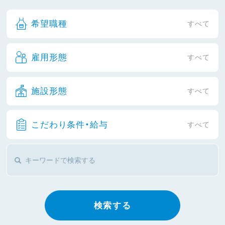
希望職種
すべて
雇用形態
すべて
施設形態
すべて
こだわり条件・給与
すべて
検索する