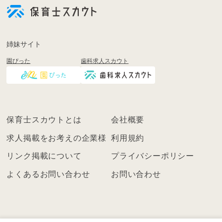
員
登
録
も
姉妹サイト
し
園ぴった
歯科求人スカウト
く
は
ロ
グ
イ
保育士スカウトとは
会社概要
ン
を
求人掲載をお考えの企業様
利用規約
し
リンク掲載について
プライバシーポリシー
て
く
よくあるお問い合わせ
お問い合わせ
だ
さ
い
こ