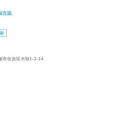
保育園
園
市住吉区大領1-2-14