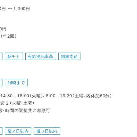
0円 〜 1,300円
00円
（年2回）
駅チカ
有給消化率高
制服支給
18時まで
4:30～18:00（火曜）、8:00～16:30（土曜、内休憩60分）
週２（火曜・土曜）
数・時間の調整共に相談可
週２日以内
週３日以内