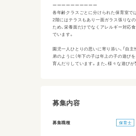
ーーーーーーーーーー
各年齢クラスごとに分けられた保育室で
2階にはテラスもあり一面ガラス張りな
ため、栄養面だけでなくアレルギー対応食
でいます。
園児一人ひとりの思いに寄り添い、「自主
弟のように（年下の子は年上の子の遊びを
育んだりしています。また、様々な遊び
募集内容
募集職種
保育士