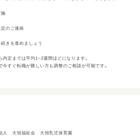
実施
用決定のご連絡
職手続きを進めましょう
ら内定までは平均1~2週間ほどになります。
で今すぐ転職が難しい方も調整のご相談が可能です。
法人 大領福祉会 大領乳児保育園