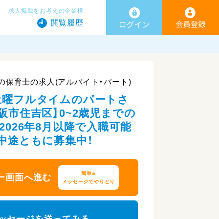
求人掲載をお考えの企業様
閲覧履歴
の保育士の求人(アルバイト・パート)
土曜フルタイムのパートさ
阪市住吉区】0~2歳児までの
2026年8月以降で入職可能
・中途ともに募集中！
簡単&
ー画面へ進む
メッセージでやりとり