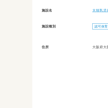
施設名
大領乳児
施設種別
認可保育
住所
大阪府大阪