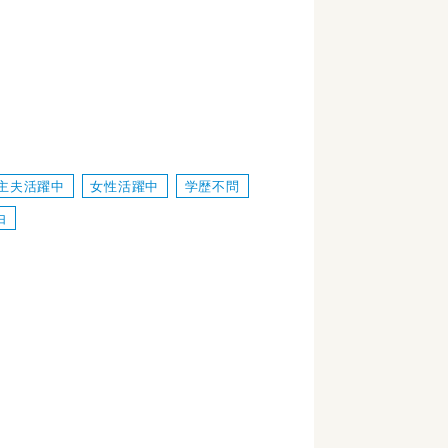
主夫活躍中
女性活躍中
学歴不問
由