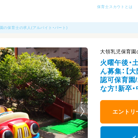
保育士スカウトとは
園の保育士の求人(アルバイト・パート)
大領乳児保育園
火曜午後・
ん募集：【大
認可保育園/
な方！新卒
エントリ