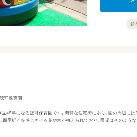
メ
給与
の認可保育園
立45年になる認可保育園です。閑静な住宅街にあり、園の周辺には
、四季折々を感じさせる花や木が植えられており、園児はそのよう