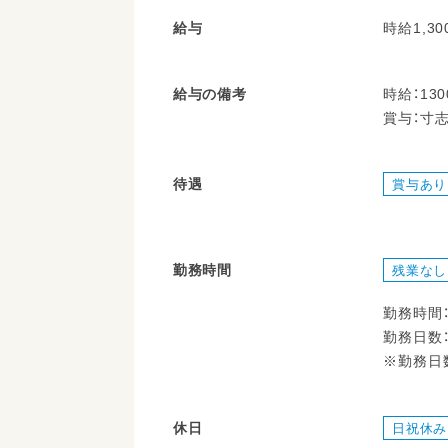
給与
時給1,30
給与の備考
時給：13
賞与：寸志
待遇
賞与あり
勤務時間
残業なし
勤務時間：1
勤務日数：
※勤務日
休日
日祝休み