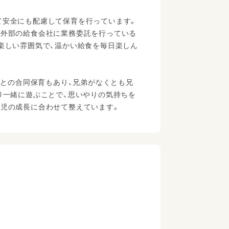
て安全にも配慮して保育を行っています。
を外部の給食会社に業務委託を行っている
楽しい雰囲気で、温かい給食を毎日楽しん
児との合同保育もあり、兄弟がなくとも兄
）一緒に遊ぶことで、思いやりの気持ちを
園児の成長に合わせて整えています。