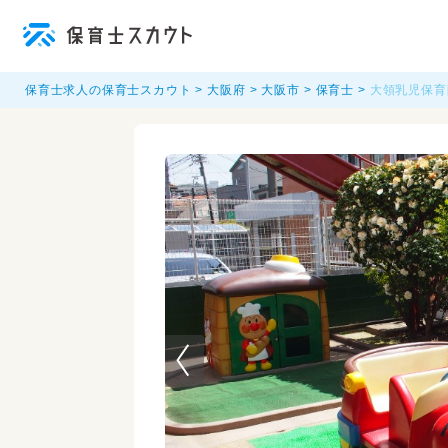
保育士求人の保育士スカウト
大阪府
大阪市
保育士
大領乳児保育