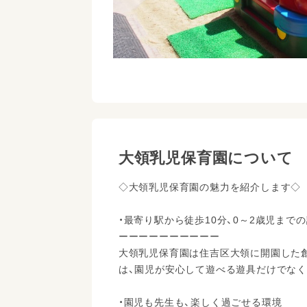
大領乳児保育園について
◇大領乳児保育園の魅力を紹介します◇
・最寄り駅から徒歩10分、0～2歳児まで
ーーーーーーーーーー
大領乳児保育園は住吉区大領に開園した創
は、園児が安心して遊べる遊具だけでなく
・園児も先生も、楽しく過ごせる環境