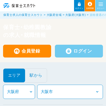
保育士求人の保育士スカウト
大阪府全域
大阪府(大阪市)
資格優遇の
保育士・幼稚園教諭
の求人・就職情報
会員登録
ログイン
エリア
駅から