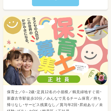
保育士／0～2歳・定員12名の小規模／鶴見緑地すぐ前・
新森古市駅徒歩10分／みんなで見るチーム保育／持ち
帰りなし・サービス残業なし／賞与年2回・昇給あり／未