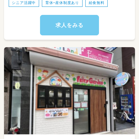
シニア活躍中
育休・産休制度あり
給食無料
ブランクがある方や未経験の方も、
ご自身のペースでできることから少しずつステ
ップアップできる環境です。
求人をみる
子どもの成長を一緒に喜び合える方をお待ちし
ています！