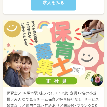
求人をみる
子どもの育てに丁寧に向き合えます！
保育士／JR塚本駅 徒歩2分／0〜2歳・定員12名の小規
模／みんなで見るチーム保育／持ち帰りなし・サービス
残業なし／賞与年2回・昇給あり／未経験・ブランクOK