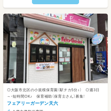
◎大阪市北区の小規模保育園（駅チカ5分♪） ◎週3日
～・短時間OK♪ 保育補助（保育士さん）募集！
フェアリーガーデン天六