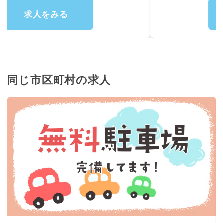
◇季節の行事やイベントの計画・準備・運営
求人をみる
同じ市区町村の求人