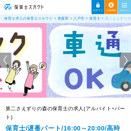
保育士求人の保育士スカウト
青森県
八戸市
保育士
第二さえずりの
第二さえずりの森の保育士の求人(アルバイト・パー
ト)
保育士/遅番パート/16:00～20:00/高時