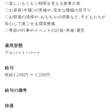
◇楽しいもぐもぐ時間を支える食事介助
◇お昼寝（午睡）の準備や、安全な睡眠の見守り
◇お部屋の清掃や、おもちゃの消毒など、子どもたちが
安心して過ごせる環境整備
◇季節の行事やイベントの計画・準備・運営
雇用形態
アルバイト・パート
給与
時給1,150円 〜 1,150円
給与の備考
待遇