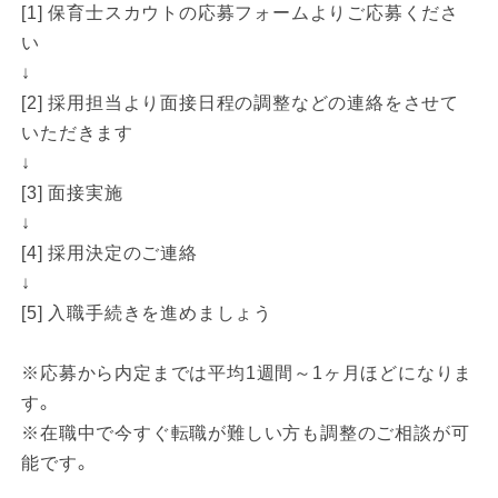
[1] 保育士スカウトの応募フォームよりご応募くださ
い
↓
[2] 採用担当より面接日程の調整などの連絡をさせて
いただきます
↓
[3] 面接実施
↓
[4] 採用決定のご連絡
↓
[5] 入職手続きを進めましょう
※応募から内定までは平均1週間～1ヶ月ほどになりま
す。
※在職中で今すぐ転職が難しい方も調整のご相談が可
能です。