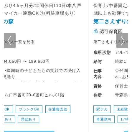
保育士/中番固定パート/8:00～17:00/高時給1,150円/65
歳以上も歓迎です♪/無料駐車場完備☆彡
第二さえずりの森
認可保育園
第二さえずりの森の求人一覧を見る
アルバイト・パート
雇用形態
時給1,150円 〜
給与
◇登園・降園時の子どもたちの笑顔での受け入
仕事
内容
れ、お見送り
◇子どもたちの見守り（室内での遊びや、お散歩
保育士
資格
などの戸外活動の引率）
青森県八戸市番町20-6番町ヒルズ1階
住所
◇排泄の自立サポート、おむつ交換、着替えの
補助
◇楽しいもぐもぐ時間を支える食事介助
駅チカ
未経験OK
ブランクOK
交通費支給
◇お昼寝（午睡）の準備や、安全な睡眠の見守り
車通勤可
17時まで
シニア活躍中
◇お部屋の清掃や、おもちゃの消毒など、子ど
もたちが安心して過ごせる環境整備