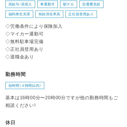
高給与・高収入
車通勤可
駅チカ
交通費支給
福利厚生充実
有給消化率高
正社員登用あり
◇労働条件により保険加入
◇マイカー通勤可
◇無料駐車場完備
◇正社員登用あり
◇退職金あり
勤務時間
短時間（４時間以内）
基本は16時00分〜20時00分ですが他の勤務時間もご
相談ください！
休日