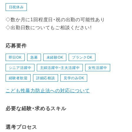
日祝休み
◇数か月に1回程度日・祝の出勤の可能性あり
◇出勤日数についてもご相談ください！
応募要件
即日OK
急募
未経験OK
ブランクOK
シニア活躍中
主婦活躍中・主夫活躍中
女性活躍中
経験者歓迎
詳細応相談
見学のみOK
こども性暴力防止法への対応について
必要な経験・求めるスキル
選考プロセス