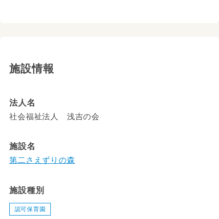
施設情報
法人名
社会福祉法人 浅吉の会
施設名
第二さえずりの森
施設種別
認可保育園