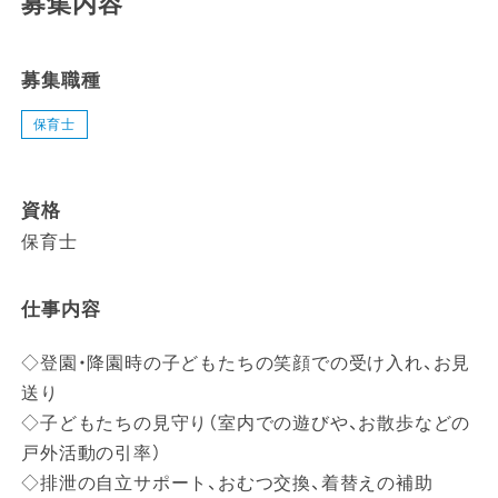
募集内容
募集職種
保育士
資格
保育士
仕事内容
◇登園・降園時の子どもたちの笑顔での受け入れ、お見
送り
◇子どもたちの見守り（室内での遊びや、お散歩などの
戸外活動の引率）
◇排泄の自立サポート、おむつ交換、着替えの補助