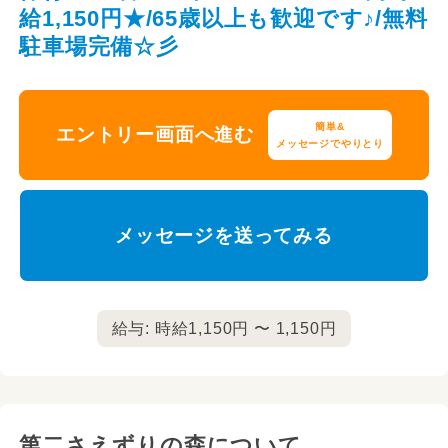
給1,150円★/65歳以上も歓迎です♪/無料
駐車場完備☆彡
簡単&
エントリー画面へ進む
メッセージでやりとり
メッセージを送ってみる
給与: 時給1,150円 〜 1,150円
第二さえずりの森について