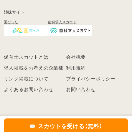
録
も
姉妹サイト
し
園ぴった
歯科求人スカウト
く
は
ロ
グ
イ
保育士スカウトとは
会社概要
ン
を
求人掲載をお考えの企業様
利用規約
し
リンク掲載について
プライバシーポリシー
て
く
よくあるお問い合わせ
お問い合わせ
だ
さ
い
こ
ち
スカウトを受ける（無料）
ら