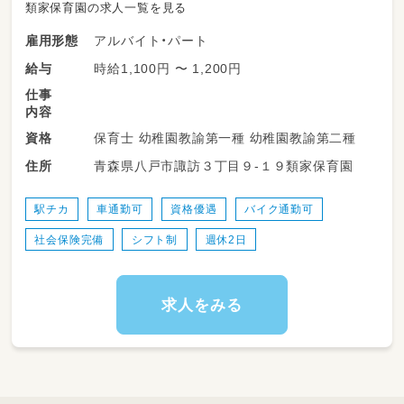
類家保育園の求人一覧を見る
アルバイト・パート
雇用形態
時給1,100円 〜 1,200円
給与
仕事
内容
保育士 幼稚園教諭第一種 幼稚園教諭第二種
資格
青森県八戸市諏訪３丁目９-１９類家保育園
住所
駅チカ
車通勤可
資格優遇
バイク通勤可
社会保険完備
シフト制
週休2日
求人をみる