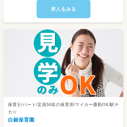
求人をみる
保育士/パート/定員50名の保育所/マイカー通勤OK/駅チ
カ☆
白銀保育園