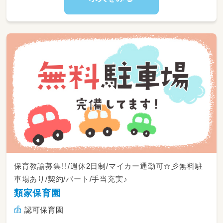
保育教諭募集！！/週休2日制/マイカー通勤可☆彡無料駐
車場あり/契約/パート/手当充実♪
類家保育園
認可保育園