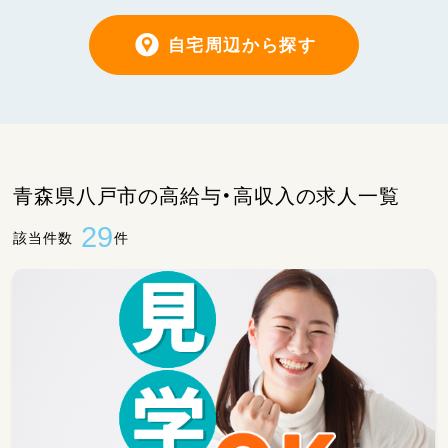
自宅周辺から探す
青森県八戸市の高給与・高収入の求人一覧
29
該当件数
件