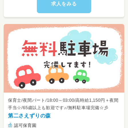
求人をみる
保育士/夜間パート/18:00～03:00/高時給1,150円＋夜間
手当☆/65歳以上も歓迎です♪/無料駐車場完備☆彡
第二さえずりの森
認可保育園