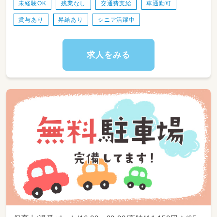
未経験OK
残業なし
交通費支給
車通勤可
賞与あり
昇給あり
シニア活躍中
求人をみる