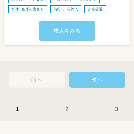
育休・産休制度あり
高給与・高収入
資格優遇
求人をみる
前へ
次へ
1
2
3