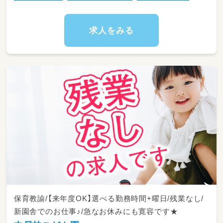
求人をみる
保育教諭/【来年度OK】選べる勤務時間+曜日/残業なし/
新園舎でのお仕事♪/急なお休みにも寛容です★