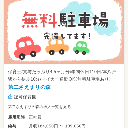
保育士/賞与たっぷり4.5ヶ月分/年間休日110日/本八戸
駅から徒歩10分/マイカー通勤OK（無料駐車場あり）
第二さえずりの森
認可保育園
第二さえずりの森の求人一覧を見る
正社員
雇用形態
月収184,050円 〜 199,650円
給与