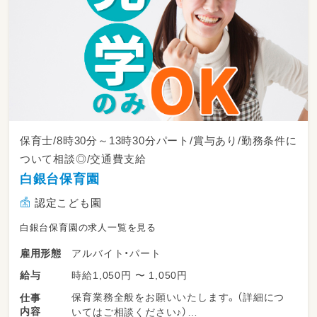
保育士/8時30分～13時30分パート/賞与あり/勤務条件に
ついて相談◎/交通費支給
白銀台保育園
認定こども園
白銀台保育園の求人一覧を見る
アルバイト・パート
雇用形態
時給1,050円 〜 1,050円
給与
保育業務全般をお願いいたします。（詳細につ
仕事
内容
いてはご相談ください♪）