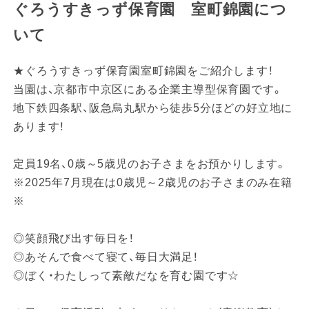
ぐろうすきっず保育園 室町錦園につ
いて
★ぐろうすきっず保育園室町錦園をご紹介します！
当園は、京都市中京区にある企業主導型保育園です。
地下鉄四条駅、阪急烏丸駅から徒歩5分ほどの好立地に
あります！
定員19名、0歳～5歳児のお子さまをお預かりします。
※2025年7月現在は0歳児～2歳児のお子さまのみ在籍
※
◎笑顔飛び出す毎日を！
◎あそんで食べて寝て、毎日大満足！
◎ぼく・わたしって素敵だなを育む園です☆