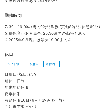
受動喫煙対策あり（屋内禁煙）
勤務時間
7：30～19:00の間で9時間勤務（実働8時間、休憩60分）
延長保育がある場合、20:30までの勤務もあり
※2025年9月現在は最大19:00まで※
休日
シフト制
日祝休み
週休2日
日曜日・祝日、ほか
週休二日制
年末年始休暇
夏季休暇
有給休暇10日（6ヶ月経過後付与）
※法定下限どおり