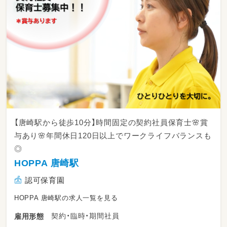
【唐崎駅から徒歩10分】時間固定の契約社員保育士🌸賞
与あり🌸年間休日120日以上でワークライフバランスも
◎
HOPPA 唐崎駅
認可保育園
HOPPA 唐崎駅の求人一覧を見る
契約・臨時・期間社員
雇用形態