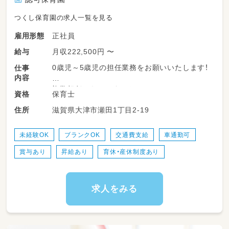
つくし保育園の求人一覧を見る
正社員
雇用形態
月収222,500円 〜
給与
0歳児～5歳児の担任業務をお願いいたします！
仕事
内容
複数担任からのスタートで、
保育士
資格
職員が丁寧に指導いたします♪
滋賀県大津市瀬田1丁目2-19
住所
未経験OK
ブランクOK
交通費支給
車通勤可
賞与あり
昇給あり
育休・産休制度あり
求人をみる