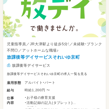
児童指導員／JR大津駅より徒歩5分！／未経験・ブランク
不問◎／アットホームな職場♪
放課後等デイサービスそれいゆ京町
放課後等デイサービス
放課後等デイサービスそれいゆ京町の求人一覧を見る
アルバイト・パート
雇用形態
時給1,200円 〜
給与
・お子様の療育支援
仕事
内容
・活動記録の記入(タブレット)
・保護者とのコミュニケーション