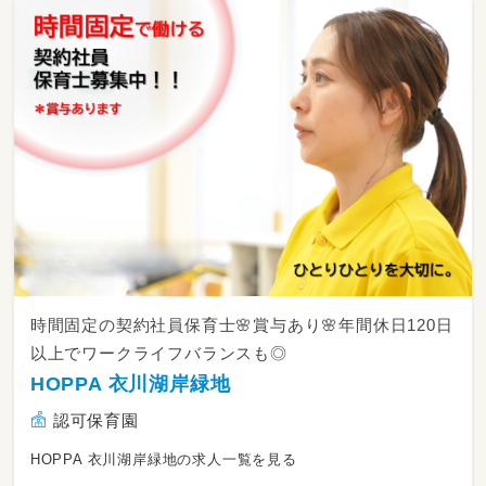
時間固定の契約社員保育士🌸賞与あり🌸年間休日120日
以上でワークライフバランスも◎
HOPPA 衣川湖岸緑地
認可保育園
HOPPA 衣川湖岸緑地の求人一覧を見る