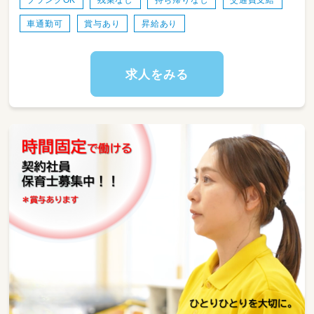
車通勤可
賞与あり
昇給あり
求人をみる