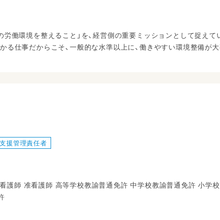
の労働環境を整えること」を、経営側の重要ミッションとして捉えて
かる仕事だからこそ、一般的な水準以上に、働きやすい環境整備が大
支援管理責任者
正看護師 准看護師 高等学校教諭普通免許 中学校教諭普通免許 小学
許