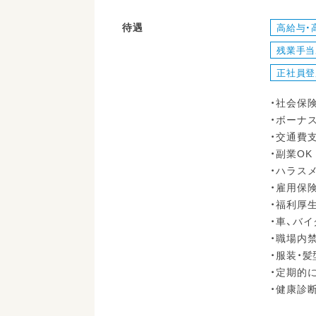
待遇
高給与・
残業手当
正社員登
・社会保
・ボーナ
・交通費
・副業OK
・ハラス
・雇用保
・福利厚
・車、バ
・職場内
・服装・髪
・定期的
・健康診