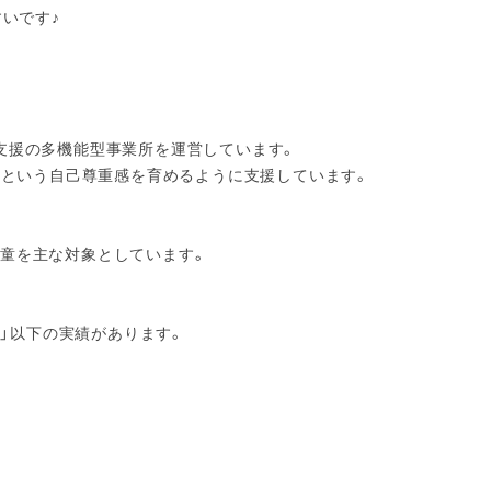
すいです♪
支援の多機能型事業所を運営しています。
e.）」という自己尊重感を育めるように支援しています。
児童を主な対象としています。
ス」以下の実績があります。