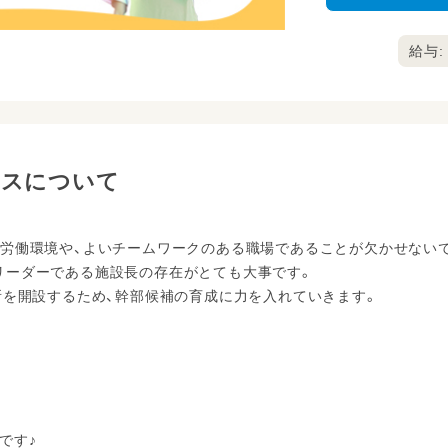
給与: 
ペースについて
る労働環境や、よいチームワークのある職場であることが欠かせない
リーダーである施設長の存在がとても大事です。
所を開設するため、幹部候補の育成に力を入れていきます。
です♪