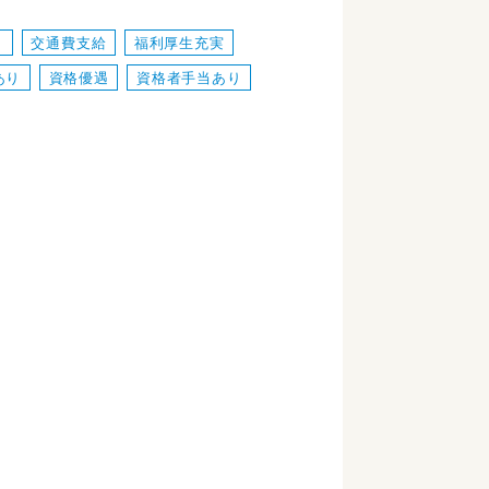
カ
交通費支給
福利厚生充実
あり
資格優遇
資格者手当あり