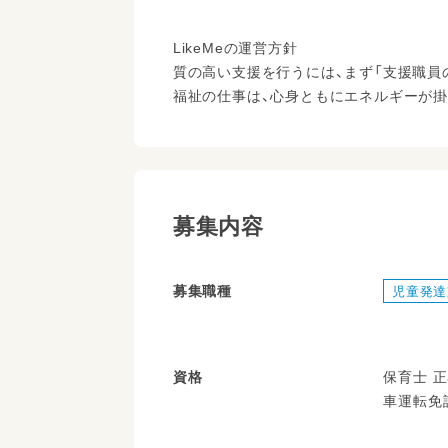
LikeMeの運営方針
質の高い支援を行うには、まず「支援職員
福祉の仕事は、心身ともにエネルギーが掛
募集内容
募集職種
児童発達
資格
保育士 
車運転免