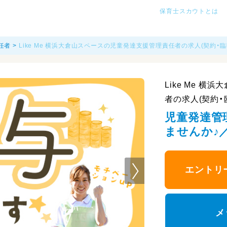
保育士スカウトとは
任者
Like Me 横浜大倉山スペースの児童発達支援管理責任者の求人(契約・臨
Like Me 
者の求人(契約・
児童発達管
ませんか♪
エントリ
メ