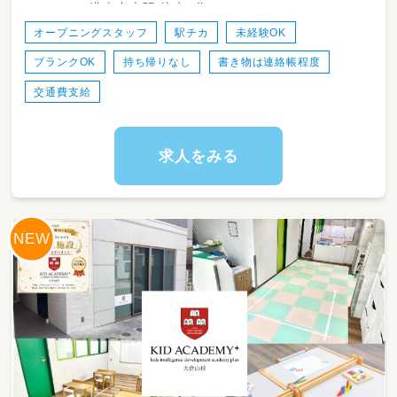
港南中央駅 徒歩2分
オープニングスタッフ
駅チカ
未経験OK
ブランクOK
持ち帰りなし
書き物は連絡帳程度
交通費支給
求人をみる