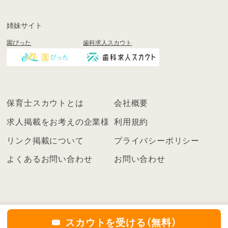
録
も
姉妹サイト
し
園ぴった
歯科求人スカウト
く
は
ロ
グ
イ
保育士スカウトとは
会社概要
ン
を
求人掲載をお考えの企業様
利用規約
し
リンク掲載について
プライバシーポリシー
て
く
よくあるお問い合わせ
お問い合わせ
だ
さ
い
こ
ち
スカウトを受ける（無料）
ら