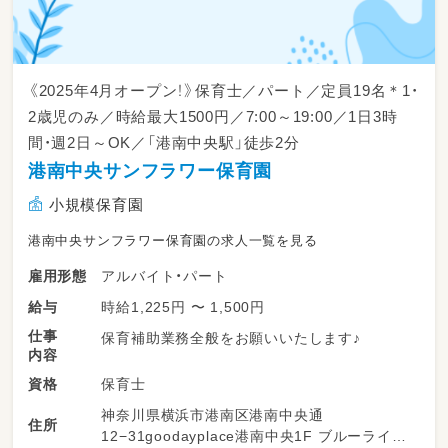
《2025年4月オープン！》保育士／パート／定員19名＊1・
2歳児のみ／時給最大1500円／7:00～19:00／1日3時
間・週2日～OK／「港南中央駅」徒歩2分
港南中央サンフラワー保育園
小規模保育園
港南中央サンフラワー保育園の求人一覧を見る
アルバイト・パート
雇用形態
時給1,225円 〜 1,500円
給与
仕事
保育補助業務全般をお願いいたします♪
内容
保育士
資格
神奈川県横浜市港南区港南中央通
住所
12−31goodayplace港南中央1F ブルーライン