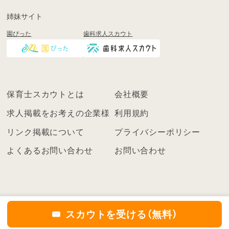
も
姉妹サイト
し
園ぴった
歯科求人スカウト
く
は
ロ
グ
イ
保育士スカウトとは
会社概要
ン
を
求人掲載をお考えの企業様
利用規約
し
リンク掲載について
プライバシーポリシー
て
く
よくあるお問い合わせ
お問い合わせ
だ
さ
い
こ
ち
スカウトを受ける（無料）
ら