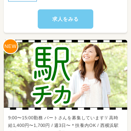
求人をみる
9:00〜15:00勤務 パートさんを募集しています！/ 高時
給1,400円〜1,700円 / 週3日〜＊扶養内OK / 西横浜駅