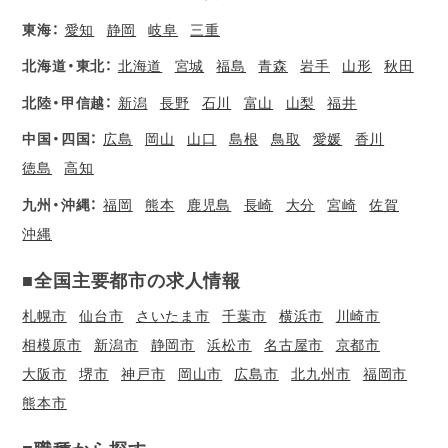
東海：
愛知
静岡
岐阜
三重
北海道・東北：
北海道
宮城
福島
青森
岩手
山形
秋田
北陸・甲信越：
新潟
長野
石川
富山
山梨
福井
中国・四国：
広島
岡山
山口
島根
鳥取
愛媛
香川
徳島
高知
九州・沖縄：
福岡
熊本
鹿児島
長崎
大分
宮崎
佐賀
沖縄
■全国主要都市の求人情報
札幌市
仙台市
さいたま市
千葉市
横浜市
川崎市
相模原市
新潟市
静岡市
浜松市
名古屋市
京都市
大阪市
堺市
神戸市
岡山市
広島市
北九州市
福岡市
熊本市