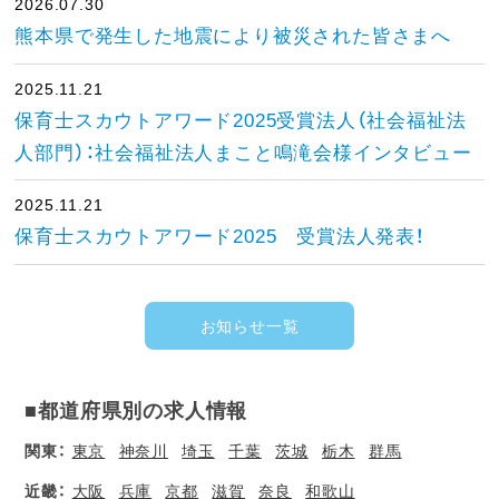
2026.07.30
熊本県で発生した地震により被災された皆さまへ
2025.11.21
保育士スカウトアワード2025受賞法人（社会福祉法
人部門）：社会福祉法人まこと鳴滝会様インタビュー
2025.11.21
保育士スカウトアワード2025 受賞法人発表！
お知らせ一覧
■都道府県別の求人情報
関東：
東京
神奈川
埼玉
千葉
茨城
栃木
群馬
近畿：
大阪
兵庫
京都
滋賀
奈良
和歌山