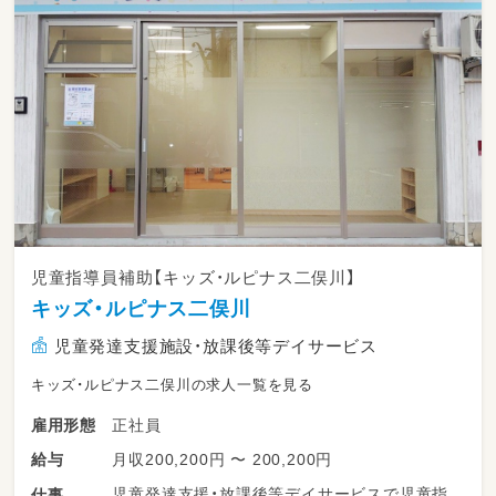
児童指導員補助【キッズ・ルピナス二俣川】
キッズ・ルピナス二俣川
児童発達支援施設・放課後等デイサービス
キッズ・ルピナス二俣川の求人一覧を見る
正社員
雇用形態
月収200,200円 〜 200,200円
給与
児童発達支援・放課後等デイサービスで児童指
仕事