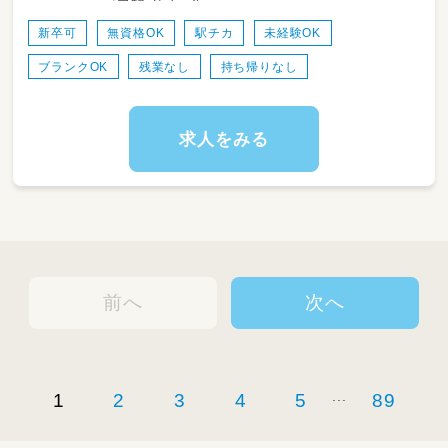
が尾駅 徒歩4分
新卒可
無資格OK
駅チカ
未経験OK
ブランクOK
残業なし
持ち帰りなし
求人をみる
前へ
次へ
...
1
2
3
4
5
89