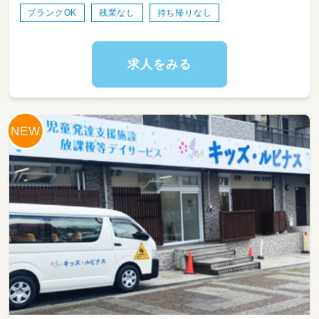
ブランクOK
残業なし
持ち帰りなし
求人をみる