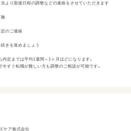
採用担当より面接日程の調整などの連絡をさせていただきます
実施
用決定のご連絡
職手続きを進めましょう
ら内定までは平均1週間～1ヶ月ほどになります。
で今すぐ転職が難しい方も調整のご相談が可能です。
ッズケア株式会社