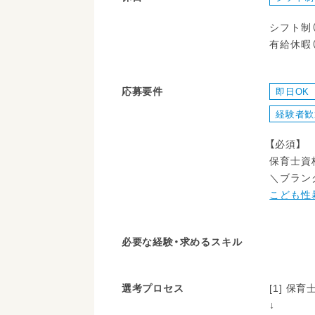
シフト制
有給休暇
応募要件
即日OK
経験者歓
【必須】
保育士資
＼ブラン
こども性
必要な経験・求めるスキル
選考プロセス
[1] 
↓