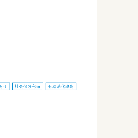
あり
社会保険完備
有給消化率高