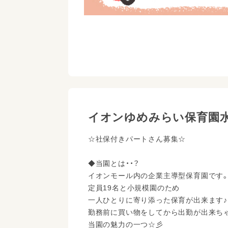
イオンゆめみらい保育園
☆社保付きパートさん募集☆
◆当園とは・・？
イオンモール内の企業主導型保育園です
定員19名と小規模園のため
一人ひとりに寄り添った保育が出来ます♪
勤務前に買い物をしてから出勤が出来ち
当園の魅力の一つ☆彡