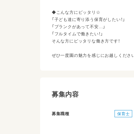
◆こんな方にピッタリ☆
「子ども達に寄り添う保育がしたい！」
「ブランクがあって不安…」
「フルタイムで働きたい！」
そんな方にピッタリな働き方です！
ぜひ一度園の魅力を感じにお越しください
募集内容
募集職種
保育士