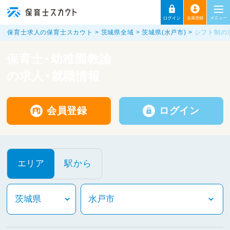
保育士求人の保育士スカウト
茨城県全域
茨城県(水戸市)
シフト制の
保育士・幼稚園教諭
の求人・就職情報
会員登録
ログイン
エリア
駅から