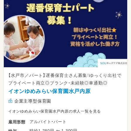
【水戸市／パート】遅番保育士さん募集！ゆっくり出社で
プライベート両立◎ブランク・未経験◎車通勤◎
イオンゆめみらい保育園水戸内原
企業主導型保育園
イオンゆめみらい保育園水戸内原の求人一覧を見る
アルバイト・パート
雇用形態
時給1,280円 〜 1,300円
給与