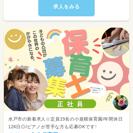
※従事すべき業務の変更の範囲：なし
求人をみる
※就業の場所の変更の範囲：法人が運営する事
業所
水戸市の新着求人☆定員19名の小規模保育園/年間休日
124日◎/ピアノが苦手な方も応募OKです！