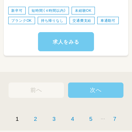
新卒可
短時間（４時間以内）
未経験OK
ブランクOK
持ち帰りなし
交通費支給
車通勤可
求人をみる
前へ
次へ
...
1
2
3
4
5
7