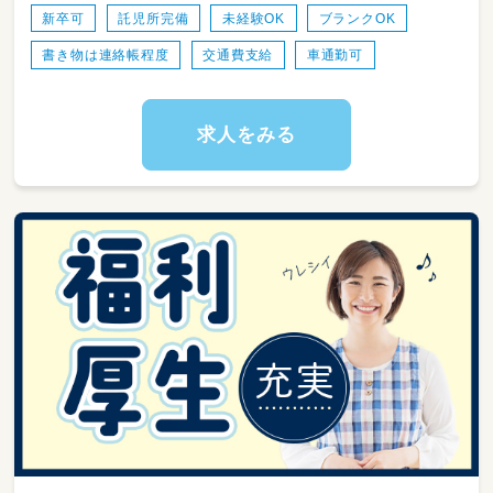
新卒可
託児所完備
未経験OK
ブランクOK
書き物は連絡帳程度
交通費支給
車通勤可
求人をみる