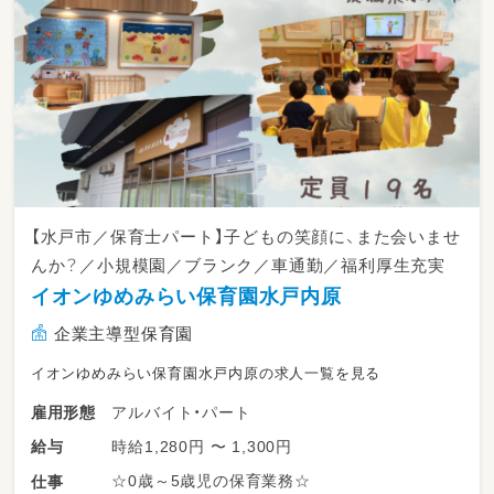
【水戸市／保育士パート】子どもの笑顔に、また会いませ
んか？／小規模園／ブランク／車通勤／福利厚生充実
イオンゆめみらい保育園水戸内原
企業主導型保育園
イオンゆめみらい保育園水戸内原の求人一覧を見る
アルバイト・パート
雇用形態
時給1,280円 〜 1,300円
給与
☆0歳～5歳児の保育業務☆
仕事