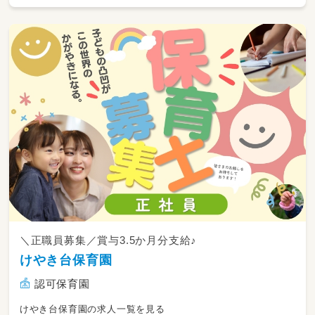
＼正職員募集／賞与3.5か月分支給♪
けやき台保育園
認可保育園
けやき台保育園の求人一覧を見る