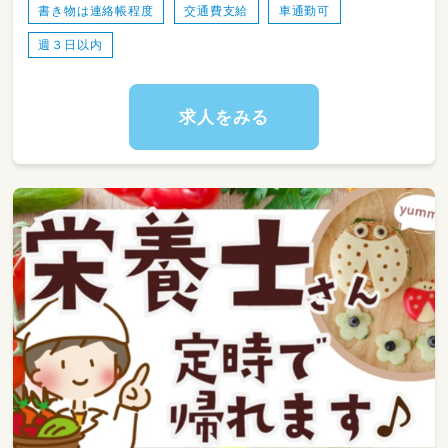
書き物は連絡帳程度
交通費支給
車通勤可
週３日以内
求人をみる