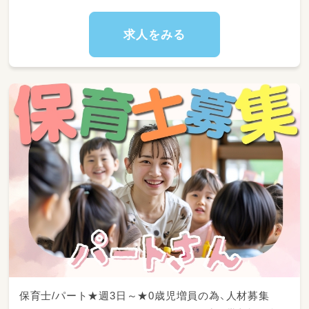
求人をみる
保育士/パート★週3日～★0歳児増員の為、人材募集