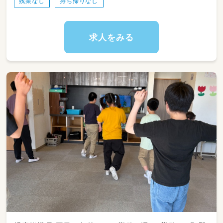
残業なし
持ち帰りなし
求人をみる