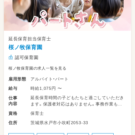
延長保育担当保育士
桜ノ牧保育園
認可保育園
桜ノ牧保育園の求人一覧を見る
アルバイト・パート
雇用形態
時給1,075円 〜
給与
延長保育時間の子どもたちと過ごしていただき
仕事
内容
ます。保護者対応はありません。事務作業もあ
りません。
保育士
資格
茨城県水戸市小吹町2053-33
住所