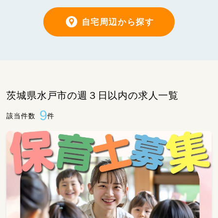
自宅周辺から探す
茨城県水戸市の週３日以内の求人一覧
9
該当件数
件