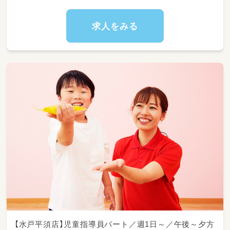
求人をみる
【水戸平須店】児童指導員パート／週1日～／午後～夕方