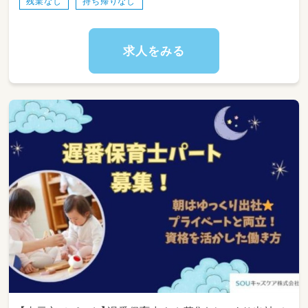
残業なし
持ち帰りなし
求人をみる