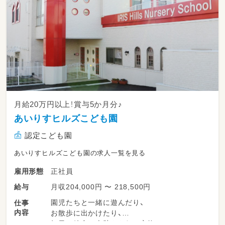
月給20万円以上！賞与5か月分♪
あいりすヒルズこども園
認定こども園
あいりすヒルズこども園の求人一覧を見る
正社員
雇用形態
月収204,000円 〜 218,500円
給与
園児たちと一緒に遊んだり、
仕事
内容
お散歩に出かけたり、
毎日の給食の介助やおむつ交換、