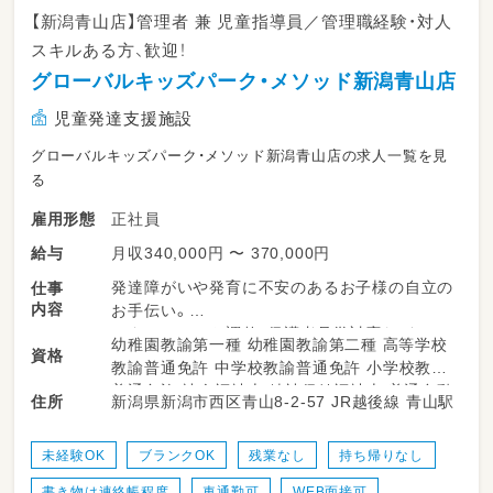
【新潟青山店】管理者 兼 児童指導員／管理職経験・対人
スキルある方、歓迎！
グローバルキッズパーク・メソッド新潟青山店
児童発達支援施設
グローバルキッズパーク・メソッド新潟青山店の求人一覧を見
る
正社員
雇用形態
月収340,000円 〜 370,000円
給与
発達障がいや発育に不安のあるお子様の自立の
仕事
内容
お手伝い。
スタッフシフト調整、保護者見学対応など。
幼稚園教諭第一種 幼稚園教諭第二種 高等学校
資格
★店舗マネジメントをお任せします
教諭普通免許 中学校教諭普通免許 小学校教諭
★店長・役職経験のある方、歓迎！
普通免許 社会福祉士 精神保健福祉士 普通自動
新潟県新潟市西区青山8-2-57 JR越後線 青山駅
住所
★対人スキル、コミュニケーション能力に自信
車運転免許
のある方
★残業・持ち帰り業務なし
未経験OK
ブランクOK
残業なし
持ち帰りなし
★ワークライフバランス重視
書き物は連絡帳程度
車通勤可
WEB面接可