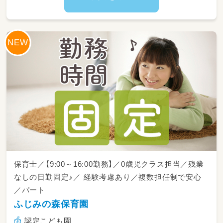
保育士／【9:00～16:00勤務】／0歳児クラス担当／残業
なしの日勤固定♪／ 経験考慮あり／複数担任制で安心
／パート
ふじみの森保育園
認定こども園