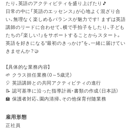
たり、英語のアクティビティを盛り上げたり🎵
日常の中に「英語のエッセンス」が心地よく混ざり合
い、無理なく楽しめるバランスが魅力です！ まずは英語
講師のリードに合わせて、横で手拍子をしたり、子ども
たちの「楽しい！」をサポートすることからスタート。
英語を好きになる“最初のきっかけ”を、一緒に届けてい
きませんか？🤝
【具体的な業務内容】
🌱 クラス担任業務（0～5歳児）
🎈 英語講師との共同アクティビティの進行
📝 認可基準に沿った指導計画・書類の作成（日本語）
🏫 保護者対応、園内清掃、その他保育付随業務
雇用形態
正社員