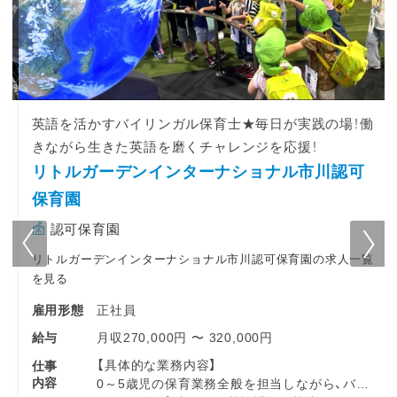
英語を活かすバイリンガル保育士★毎日が実践の場！働
きながら生きた英語を磨くチャレンジを応援！
リトルガーデンインターナショナル市川認可
保育園
認可保育園
リトルガーデンインターナショナル市川認可保育園の求人一覧
を見る
正社員
雇用形態
月収270,000円 〜 320,000円
給与
【具体的な業務内容】
仕事
内容
0～5歳児の保育業務全般を担当しながら、バイ