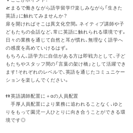
🛫まるで働きながら語学留学!?楽しみながら「生きた
英語」に触れてみませんか？
扉を開ければそこは異文化空間。ネイティブ講師や子
どもたちの会話など、常に英語に触れられる環境です。
日々の業務を通じて自然と耳が慣れ、無理なく語学へ
の感度を高めていけるはず。
もちろん、語学力に自信がある方は即戦力として、子ど
もたちやスタッフ間の「言葉の架け橋」として活躍でき
ます！それぞれのレベルで、英語を通じたコミュニケー
ションを楽しんでください。
👫英語講師配置に＋αの人員配置
手厚人員配置により業務に追われることなく、ゆと
りをもって園児一人ひとりに向き合うことができる環
境です◎