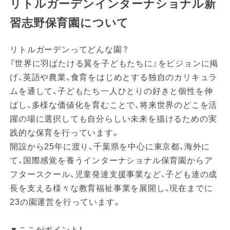
リトルガーデンインターナショナル新
習志野保育園について
リトルガーデンってどんな園？
『世界に羽ばたける翼を子どもたちに』をビジョンに掲
げ、英語や農業、食育をはじめとする独自のカリキュラ
ムを通して、子どもたち一人ひとりの好きと個性を伸
ばし、多様な価値化を育むことで、将来世界のどこを活
躍の場に選択しても自分らしい未来を描けるための実
践的な保育を行っています。
開設から25年に渡り、千葉県を中心に東京都、海外に
て、国際感覚を養うインターナショナル保育園からア
フタースクール、児童発達支援事業など、子ども達の成
長を支える様々な教育福祉事業を展開し、現在までに
23の園運営を行っています。
▼ここがポイント！