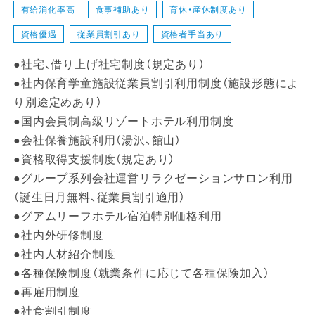
有給消化率高
食事補助あり
育休・産休制度あり
資格優遇
従業員割引あり
資格者手当あり
●社宅、借り上げ社宅制度（規定あり）
●社内保育学童施設従業員割引利用制度（施設形態によ
り別途定めあり）
●国内会員制高級リゾートホテル利用制度
●会社保養施設利用（湯沢、館山）
●資格取得支援制度（規定あり）
●グループ系列会社運営リラクゼーションサロン利用
（誕生日月無料、従業員割引適用）
●グアムリーフホテル宿泊特別価格利用
●社内外研修制度
●社内人材紹介制度
●各種保険制度（就業条件に応じて各種保険加入）
●再雇用制度
●社食割引制度