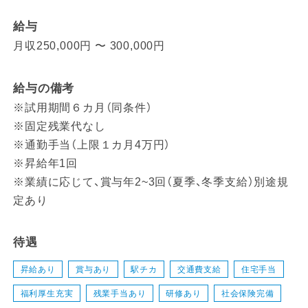
給与
月収250,000円 〜 300,000円
給与の備考
※試用期間６カ月（同条件）
※固定残業代なし
※通勤手当（上限１カ月4万円）
※昇給年1回
※業績に応じて、賞与年2~3回（夏季、冬季支給）別途規
定あり
待遇
昇給あり
賞与あり
駅チカ
交通費支給
住宅手当
福利厚生充実
残業手当あり
研修あり
社会保険完備