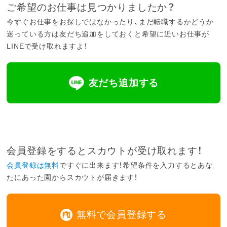
ご希望のお仕事は見つかりましたか？
今すぐお仕事をお探しではなかったり、まだ転職するかどうか
迷っている方は友だち追加をしておくと希望に近いお仕事が
LINEで受け取れますよ！
友だち追加する
会員登録をするとスカウトが受け取れます！
会員登録は無料
ですぐに出来ます！希望条件を入力するとあな
たにあった園からスカウトが届きます！
無料で会員登録する