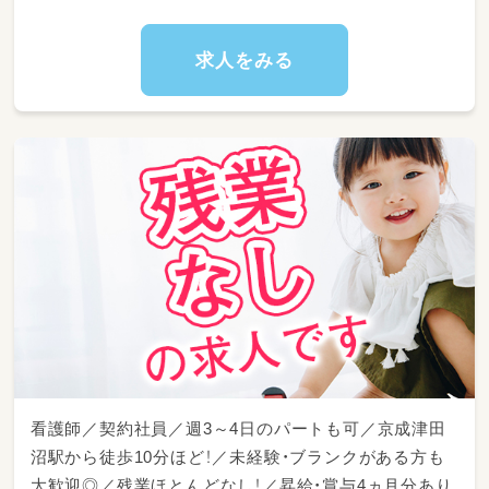
求人をみる
看護師／契約社員／週3～4日のパートも可／京成津田
沼駅から徒歩10分ほど！／未経験・ブランクがある方も
大歓迎◎／残業ほとんどなし！／昇給・賞与4ヵ月分あり