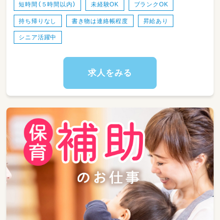
短時間（５時間以内）
未経験OK
ブランクOK
書類は連絡帳程度です
持ち帰りなし
書き物は連絡帳程度
昇給あり
シニア活躍中
求人をみる