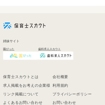
会
員
登
録
も
姉妹サイト
し
園ぴった
歯科求人スカウト
く
は
ロ
グ
イ
保育士スカウトとは
会社概要
ン
を
求人掲載をお考えの企業様
利用規約
し
リンク掲載について
プライバシーポリシー
て
く
よくあるお問い合わせ
お問い合わせ