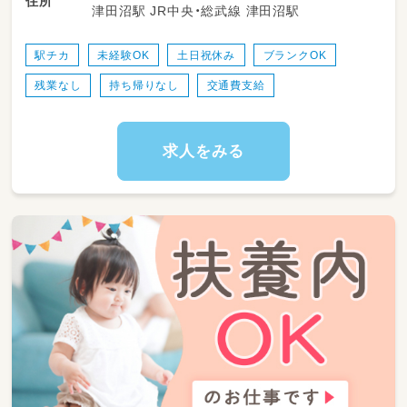
住所
津田沼駅 JR中央・総武線 津田沼駅
駅チカ
未経験OK
土日祝休み
ブランクOK
残業なし
持ち帰りなし
交通費支給
求人をみる