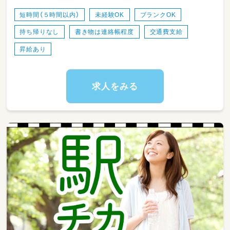
成津田沼駅 徒歩9分
書類は連絡帳程度
短時間（５時間以内）
未経験OK
ブランクOK
持ち帰りなし
書き物は連絡帳程度
交通費支給
昇給あり
求人をみる