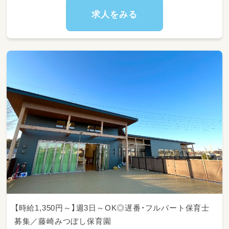
求人をみる
【時給1,350円～】週3日～OK◎遅番・フルパート保育士
募集／藤崎みつぼし保育園