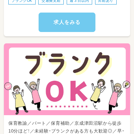
ブランクOK
交通費支給
週３日以内
昇給あり
＊土日祝勤務できる方歓迎
＊未経験・ブランクある方歓迎
＊Wワーク可能
求人をみる
保育教諭／パート／保育補助／京成津田沼駅から徒歩
10分ほど！／未経験・ブランクがある方も大歓迎◎／早・