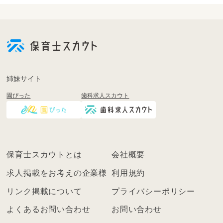
会
員
登
録
も
姉妹サイト
し
園ぴった
歯科求人スカウト
く
は
ロ
グ
イ
保育士スカウトとは
会社概要
ン
を
求人掲載をお考えの企業様
利用規約
し
リンク掲載について
プライバシーポリシー
て
く
よくあるお問い合わせ
お問い合わせ
だ