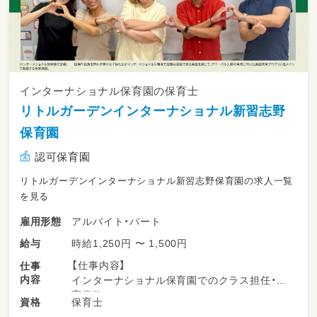
インターナショナル保育園の保育士
リトルガーデンインターナショナル新習志野
保育園
認可保育園
リトルガーデンインターナショナル新習志野保育園の求人一覧
を見る
アルバイト・パート
雇用形態
時給1,250円 〜 1,500円
給与
【仕事内容】
仕事
内容
インターナショナル保育園でのクラス担任・保
育業務。
保育士
資格
各園に在籍する英語講師と協力し、遊びや「モー