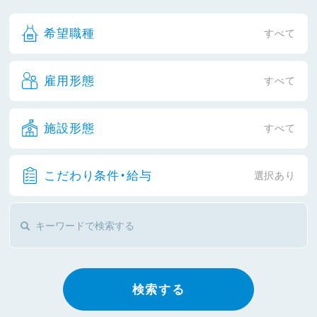
希望職種
すべて
雇用形態
すべて
施設形態
すべて
こだわり条件・給与
選択あり
検索する