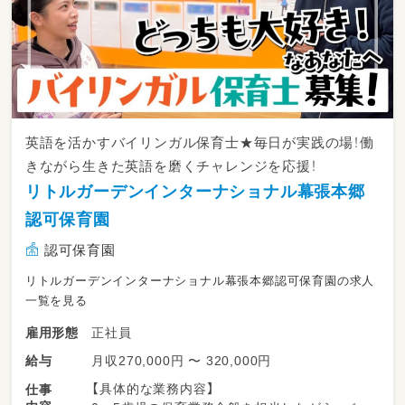
英語を活かすバイリンガル保育士★毎日が実践の場！働
きながら生きた英語を磨くチャレンジを応援！
リトルガーデンインターナショナル幕張本郷
認可保育園
認可保育園
リトルガーデンインターナショナル幕張本郷認可保育園の求人
一覧を見る
正社員
雇用形態
月収270,000円 〜 320,000円
給与
【具体的な業務内容】
仕事