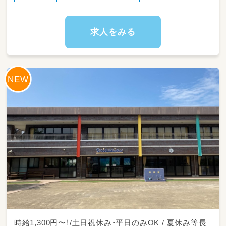
ん。しっかりとサポートしますのでご安心くだ
さい。
求人をみる
時給1,300円〜！/土日祝休み・平日のみOK / 夏休み等長