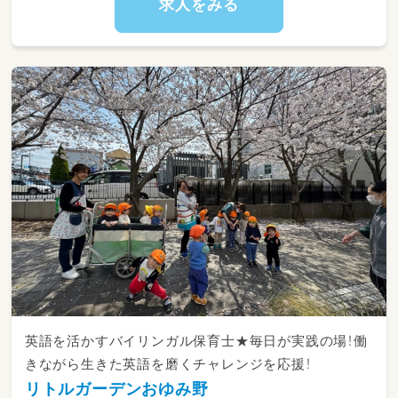
求人をみる
英語を活かすバイリンガル保育士★毎日が実践の場！働
きながら生きた英語を磨くチャレンジを応援！
リトルガーデンおゆみ野