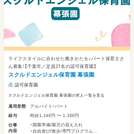
ライフスタイルに合わせた働きかたを♪パート保育士さ
ん募集！【千葉市／定員27名の認可保育園】
スクルドエンジェル保育園 幕張園
認可保育園
スクルドエンジェル保育園 幕張園の求人一覧を見る
アルバイト・パート
雇用形態
時給1,140円 〜 1,350円
給与
・開園準備/園児の迎え入れ
仕事
内容
・自由遊び/散歩/専門プログラム