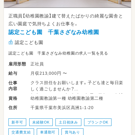
正職員【幼稚園教諭】建て替えたばかりの綺麗な園舎と
広い園庭で気持ちよくお仕事を。
認定こども園 千葉さざなみ幼稚園
認定こども園
認定こども園 千葉さざなみ幼稚園の求人一覧を見る
正社員
雇用形態
月収213,000円 〜
給与
クラス担任をお願いします。子ども達と毎日楽
仕事
内容
しく過ごしませんか？
年少はクラスに1名、年中と年長は学年に1名補
幼稚園教諭第一種 幼稚園教諭第二種
資格
助がつく編成です。
千葉県千葉市美浜区高洲1-1-20
住所
要録等の入力はPC/iPadでのシステムを採用
し、先生の負担が減るようにしています。
PCが苦手な方も丁寧に指導いたします。
新卒可
未経験OK
土日祝休み
ブランクOK
交通費支給
車通勤可
賞与あり
未経験・ブランク期間ありでも問題ありませ