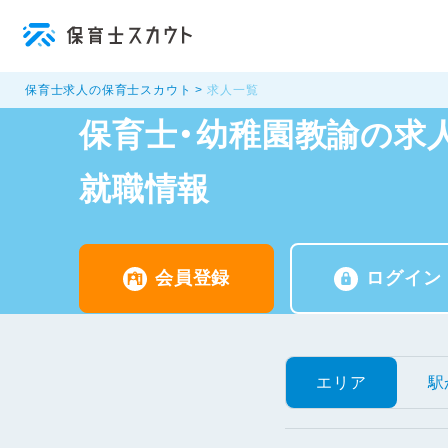
保育士求人の保育士スカウト
求人一覧
保育士・幼稚園教諭の求人
就職情報
会員登録
ログイン
エリア
駅