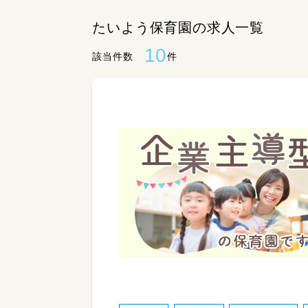
たいよう保育園の求人一覧
10
該当件数
件