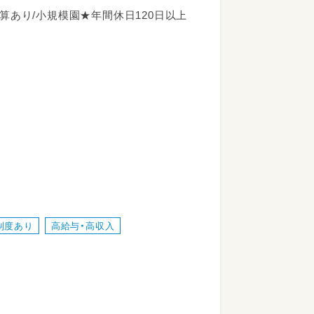
加算あり/小規模園★年間休日120日以上
す。
制度あり
高給与・高収入