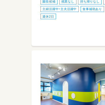
園長候補
残業なし
持ち帰りなし
主婦活躍中・主夫活躍中
食事補助あり
週休2日