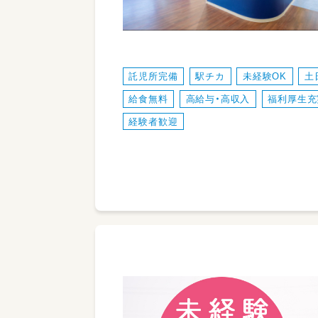
託児所完備
駅チカ
未経験OK
土
給食無料
高給与・高収入
福利厚生充
経験者歓迎