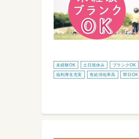
未経験OK
土日祝休み
ブランクOK
福利厚生充実
有給消化率高
即日OK