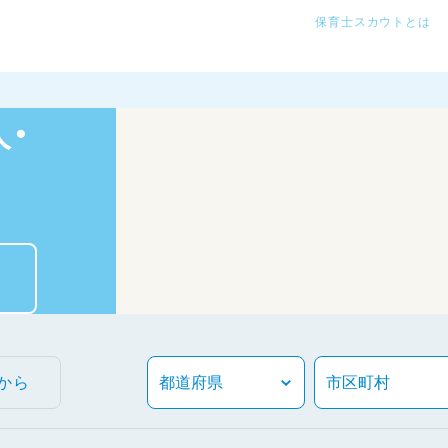
保育士スカウトとは
・
から