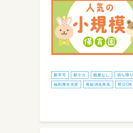
新卒可
駅チカ
残業なし
持ち帰
福利厚生充実
有給消化率高
即日OK