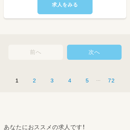
求人をみる
前へ
次へ
...
1
2
3
4
5
72
あなたにおススメの求人です！