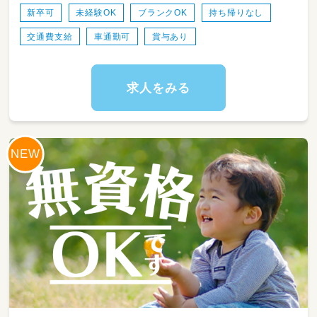
新卒可
未経験OK
ブランクOK
持ち帰りなし
交通費支給
車通勤可
賞与あり
求人をみる