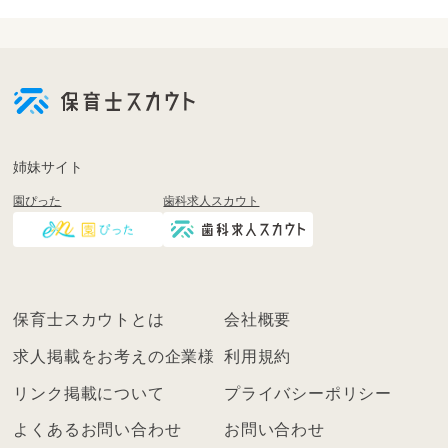
会
員
登
録
も
姉妹サイト
し
園ぴった
歯科求人スカウト
く
は
ロ
グ
イ
保育士スカウトとは
会社概要
ン
を
求人掲載をお考えの企業様
利用規約
し
リンク掲載について
プライバシーポリシー
て
く
よくあるお問い合わせ
お問い合わせ
だ