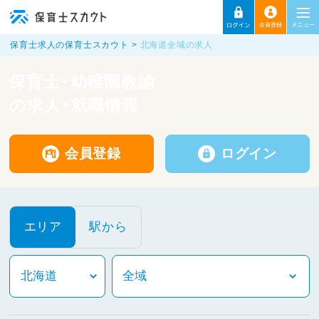
保育士求人の保育士スカウト
北海道全域の求人
保育士・幼稚園教諭
の求人・就職情報
会員登録
ログイン
エリア
駅から