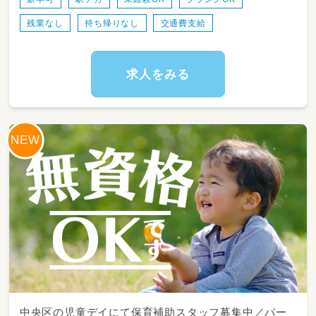
残業なし
持ち帰りなし
交通費支給
求人をみる
中央区の児童デイにて保育補助スタッフ募集中／パー