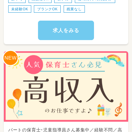
未経験OK
ブランクOK
残業なし
求人をみる
パートの保育士・児童指導員さん募集中／経験不問／高