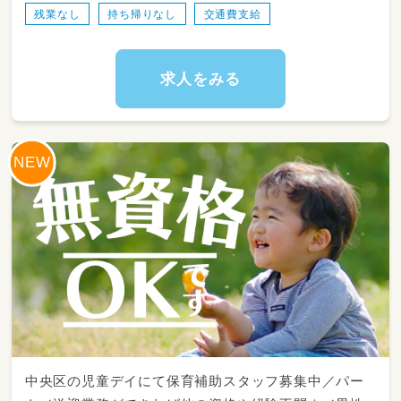
残業なし
持ち帰りなし
交通費支給
求人をみる
中央区の児童デイにて保育補助スタッフ募集中／パー