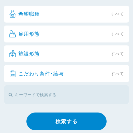
希望職種
すべて
雇用形態
すべて
施設形態
すべて
こだわり条件・給与
すべて
検索する