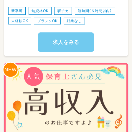
新卒可
無資格OK
駅チカ
短時間（５時間以内）
未経験OK
ブランクOK
残業なし
求人をみる