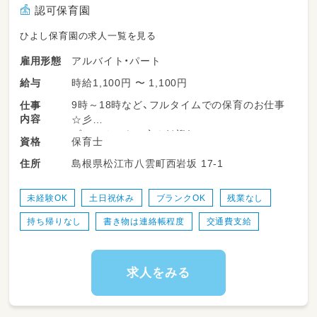
認可保育園
ひよし保育園の求人一覧を見る
アルバイト・パート
雇用形態
時給1,100円 〜 1,100円
給与
9時～18時など、フルタイムでの保育のお仕事
仕事
内容
☆彡
ブランクのある方も歓迎！
保育士
資格
島根県松江市八雲町西岩坂 17-1
住所
未経験OK
土日祝休み
ブランクOK
残業なし
持ち帰りなし
書き物は連絡帳程度
交通費支給
求人をみる