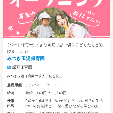
【パート保育士】大きな園庭で思い切り子どもたちと遊
びましょう！
みつき玉湯保育園
認可保育園
みつき玉湯保育園の求人一覧を見る
アルバイト・パート
雇用形態
時給1,140円 〜 1,340円
給与
0歳から6歳児までの子どもたちの、日常の生活
仕事
内容
の中のお世話と、一緒に遊びながら学びの力を
育てます。そのためには、職員同士の連携を持