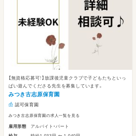
【無資格応募可！】放課後児童クラブで子どもたちといっ
ぱい遊んでくださる先生を募集しています。
みつき古志原保育園
認可保育園
みつき古志原保育園の求人一覧を見る
アルバイト・パート
雇用形態
時給1,033円 〜 1,040円
給与