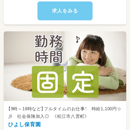
求人をみる
【9時～18時など】フルタイムのお仕事！ 時給1,100円☆
彡 社会保険加入◎ 《松江市八雲町》
ひよし保育園