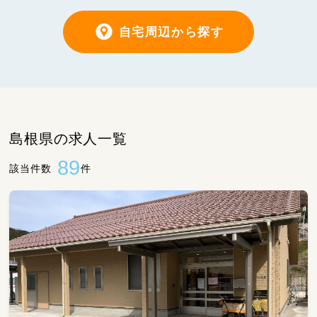
自宅周辺から探す
島根県の求人一覧
89
該当件数
件