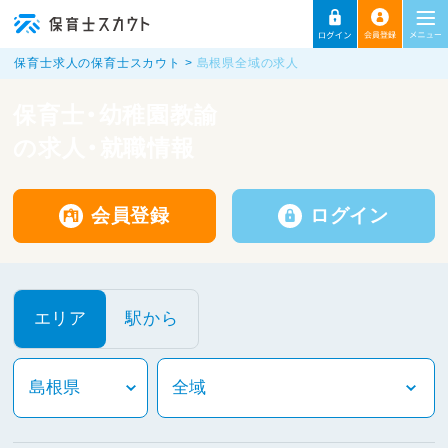
保育士求人の保育士スカウト
島根県全域の求人
保育士・幼稚園教諭
の求人・就職情報
会員登録
ログイン
エリア
駅から