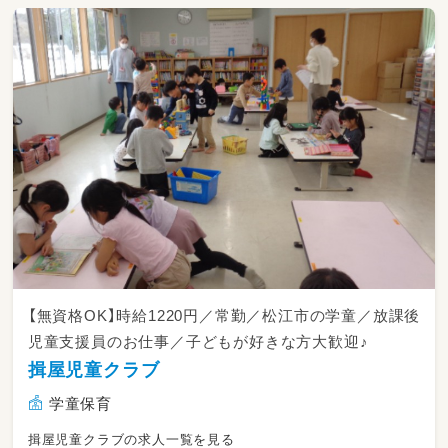
【無資格OK】時給1220円／常勤／松江市の学童／放課後
児童支援員のお仕事／子どもが好きな方大歓迎♪
揖屋児童クラブ
学童保育
揖屋児童クラブの求人一覧を見る