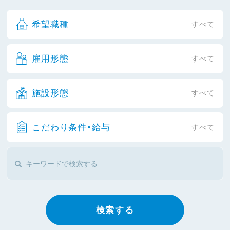
希望職種
すべて
雇用形態
すべて
施設形態
すべて
こだわり条件・給与
すべて
検索する