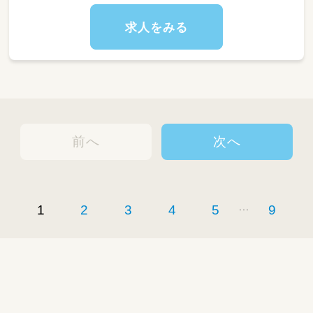
求人をみる
前へ
次へ
...
1
2
3
4
5
9