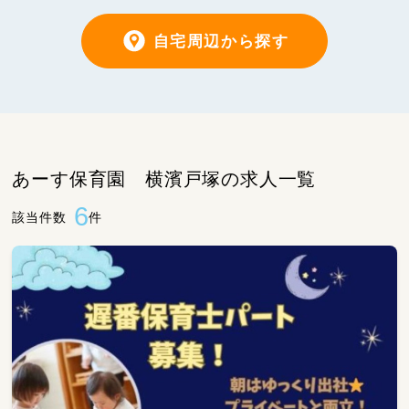
自宅周辺から探す
あーす保育園 横濱戸塚の求人一覧
6
該当件数
件