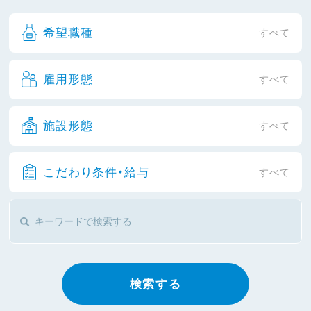
希望職種
すべて
雇用形態
すべて
施設形態
すべて
こだわり条件・給与
すべて
検索する