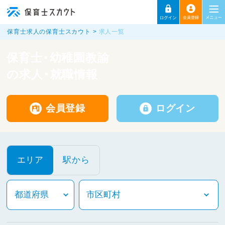
保育士求人の保育士スカウト
求人一覧
保育士・幼稚園教諭
の求人・就職情報
会員登録
ログイン
エリア
駅から