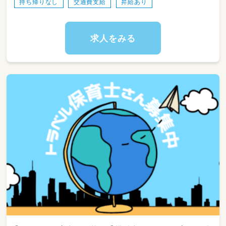
持ち帰りなし
交通費支給
昇給あり
ブランクのある方も安心のフォロー体制あり！
求人をみる