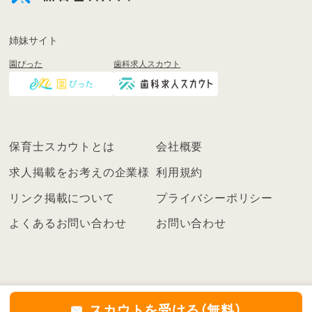
録
も
姉妹サイト
し
園ぴった
歯科求人スカウト
く
は
ロ
グ
イ
保育士スカウトとは
会社概要
ン
を
求人掲載をお考えの企業様
利用規約
し
リンク掲載について
プライバシーポリシー
て
く
よくあるお問い合わせ
お問い合わせ
だ
さ
い
こ
ち
スカウトを受ける（無料）