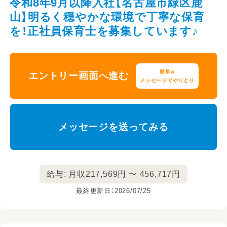
令和8年9月以降入社【名古屋市緑区鹿
山】明るく穏やかな環境で丁寧な保育
を！正社員保育士を募集しています♪
簡単&
エントリー画面へ進む
メッセージでやりとり
メッセージを送ってみる
給与: 月収217,569円 〜 456,717円
最終更新日：2026/07/25