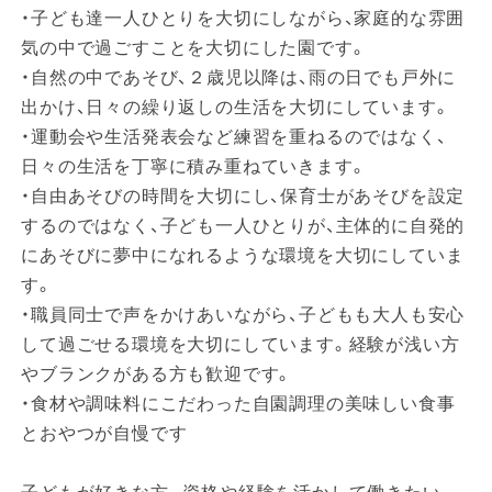
・子ども達一人ひとりを大切にしながら、家庭的な雰囲
気の中で過ごすことを大切にした園です。
・自然の中であそび、２歳児以降は、雨の日でも戸外に
出かけ、日々の繰り返しの生活を大切にしています。
・運動会や生活発表会など練習を重ねるのではなく、
日々の生活を丁寧に積み重ねていきます。
・自由あそびの時間を大切にし、保育士があそびを設定
するのではなく、子ども一人ひとりが、主体的に自発的
にあそびに夢中になれるような環境を大切にしていま
す。
・職員同士で声をかけあいながら、子どもも大人も安心
して過ごせる環境を大切にしています。経験が浅い方
やブランクがある方も歓迎です。
・食材や調味料にこだわった自園調理の美味しい食事
とおやつが自慢です