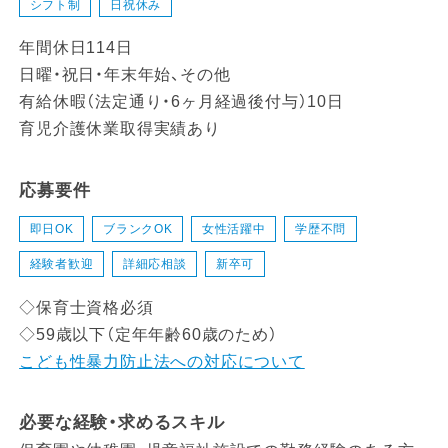
シフト制
日祝休み
年間休日114日
日曜・祝日・年末年始、その他
有給休暇（法定通り・6ヶ月経過後付与）10日
育児介護休業取得実績あり
応募要件
即日OK
ブランクOK
女性活躍中
学歴不問
経験者歓迎
詳細応相談
新卒可
◇保育士資格必須
◇59歳以下（定年年齢60歳のため）
こども性暴力防止法への対応について
必要な経験・求めるスキル