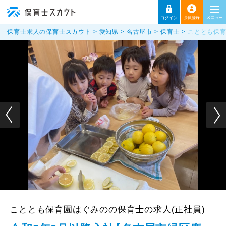
保育士求人の保育士スカウト
愛知県
名古屋市
保育士
こととも保育
こととも保育園はぐみのの保育士の求人(正社員)