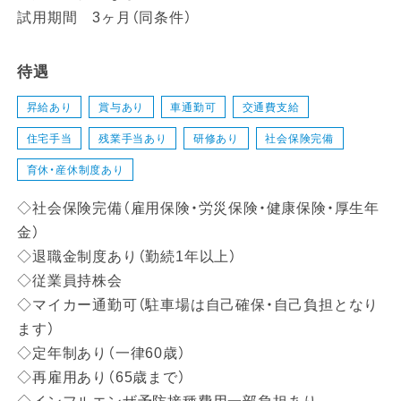
試用期間 3ヶ月（同条件）
待遇
昇給あり
賞与あり
車通勤可
交通費支給
住宅手当
残業手当あり
研修あり
社会保険完備
育休・産休制度あり
◇社会保険完備（雇用保険・労災保険・健康保険・厚生年
金）
◇退職金制度あり（勤続1年以上）
◇従業員持株会
◇マイカー通勤可（駐車場は自己確保・自己負担となり
ます）
◇定年制あり（一律60歳）
◇再雇用あり（65歳まで）