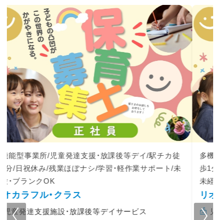
多機能型事業所/児童発達支援・放課後等デイ/駅チカ徒
歩1分/日祝休み/残業ほぼなし/PC学習・軽作業サポート/
未経験・ブランクOK
リオカラフル
児童発達支援施設・放課後等デイサービス