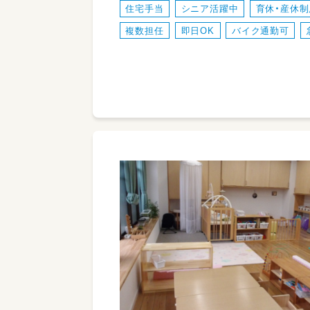
住宅手当
シニア活躍中
育休・産休
複数担任
即日OK
バイク通勤可