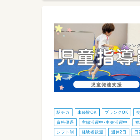
駅チカ
未経験OK
ブランクOK
資格優遇
主婦活躍中・主夫活躍中
福
シフト制
経験者歓迎
週休2日
日