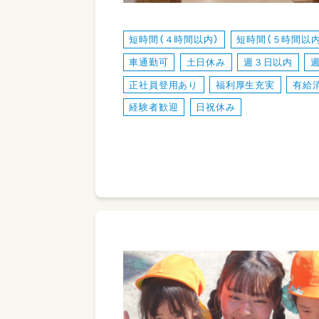
短時間（４時間以内）
短時間（５時間以内
車通勤可
土日休み
週３日以内
正社員登用あり
福利厚生充実
有給
経験者歓迎
日祝休み