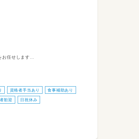
をお任せします
り
資格者手当あり
食事補助あり
者歓迎
日祝休み