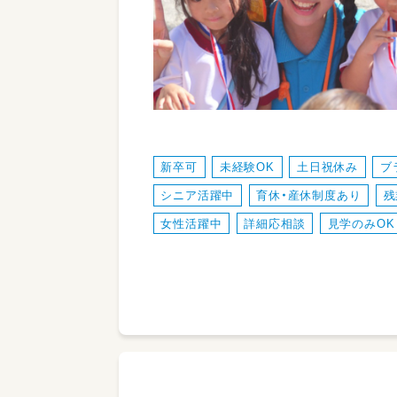
新卒可
未経験OK
土日祝休み
ブ
シニア活躍中
育休・産休制度あり
残
女性活躍中
詳細応相談
見学のみOK