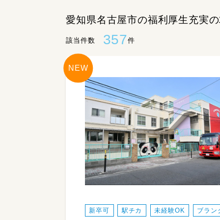
愛知県名古屋市の福利厚生充実の
357
該当件数
件
新卒可
駅チカ
未経験OK
ブラン