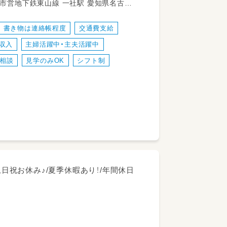
書き物は連絡帳程度
交通費支給
ざいます（勤務する時間帯による）
収入
主婦活躍中・主夫活躍中
相談
見学のみOK
シフト制
る人
人！
土日祝お休み♪/夏季休暇あり！/年間休日