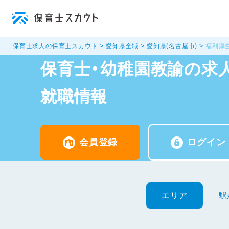
保育士求人の保育士スカウト
愛知県全域
愛知県(名古屋市)
福利厚
保育士・幼稚園教諭の求人
就職情報
会員登録
ログイン
エリア
駅