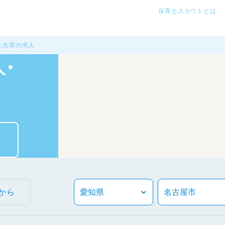
保育士スカウトとは
生充実の求人
・
から