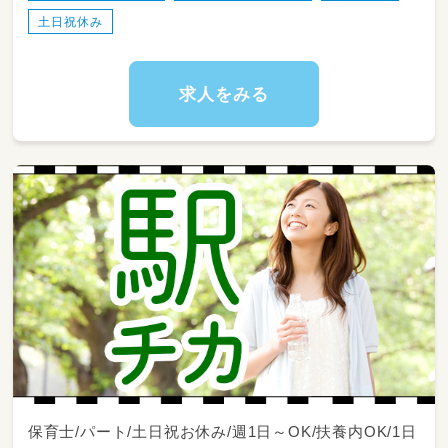
土日祝休み
求人をみる
保育士/パート/土日祝お休み/週1日～OK/扶養内OK/1日