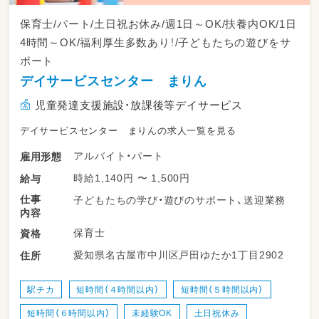
保育士/パート/土日祝お休み/週1日～OK/扶養内OK/1日
4時間～OK/福利厚生多数あり！/子どもたちの遊びをサ
ポート
デイサービスセンター まりん
児童発達支援施設・放課後等デイサービス
デイサービスセンター まりんの求人一覧を見る
アルバイト・パート
雇用形態
時給1,140円 〜 1,500円
給与
仕事
子どもたちの学び・遊びのサポート、送迎業務
内容
保育士
資格
愛知県名古屋市中川区戸田ゆたか1丁目2902
住所
駅チカ
短時間（４時間以内）
短時間（５時間以内）
短時間（６時間以内）
未経験OK
土日祝休み