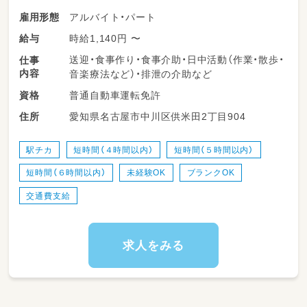
アルバイト・パート
雇用形態
時給1,140円 〜
給与
送迎・食事作り・食事介助・日中活動（作業・散歩・
仕事
内容
音楽療法など）・排泄の介助など
普通自動車運転免許
資格
愛知県名古屋市中川区供米田2丁目904
住所
駅チカ
短時間（４時間以内）
短時間（５時間以内）
短時間（６時間以内）
未経験OK
ブランクOK
交通費支給
求人をみる