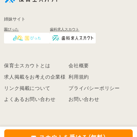
登
録
も
姉妹サイト
し
園ぴった
歯科求人スカウト
く
は
ロ
グ
イ
保育士スカウトとは
会社概要
ン
を
求人掲載をお考えの企業様
利用規約
し
リンク掲載について
プライバシーポリシー
て
く
よくあるお問い合わせ
お問い合わせ
だ
さ
い
こ
ち