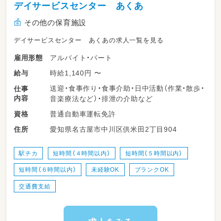
デイサービスセンター あくあ
その他の保育施設
デイサービスセンター あくあの求人一覧を見る
アルバイト・パート
雇用形態
時給1,140円 〜
給与
送迎・食事作り・食事介助・日中活動（作業・散歩・
仕事
内容
音楽療法など）・排泄の介助など
普通自動車運転免許
資格
愛知県名古屋市中川区供米田2丁目904
住所
駅チカ
短時間（４時間以内）
短時間（５時間以内）
短時間（６時間以内）
未経験OK
ブランクOK
交通費支給