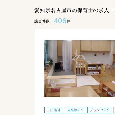
愛知県名古屋市の保育士の求人一
406
該当件数
件
主任候補
未経験OK
ブランクOK