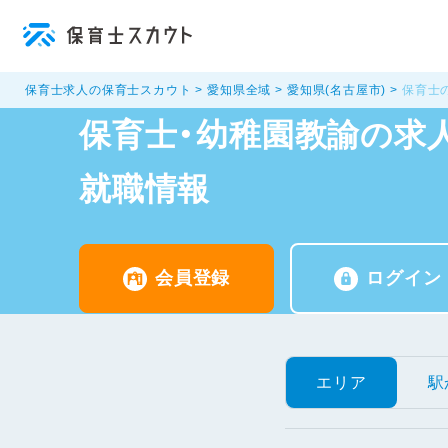
保育士求人の保育士スカウト
愛知県全域
愛知県(名古屋市)
保育士
保育士・幼稚園教諭の求人
就職情報
会員登録
ログイン
エリア
駅