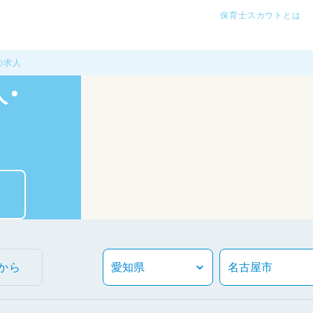
保育士スカウトとは
の求人
・
から