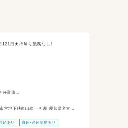
121日★持帰り業務なし！
担任業務
）
昇給あり
育休・産休制度あり