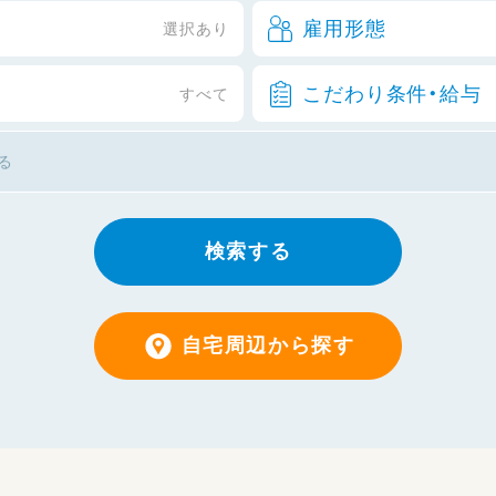
雇用形態
選択あり
こだわり条件・給与
すべて
検索する
自宅周辺から探す