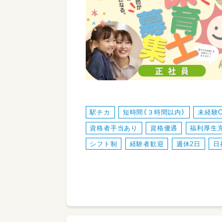
駅チカ
短時間（３時間以内）
未経験
資格者手当あり
資格優遇
福利厚生
シフト制
経験者歓迎
週休2日
日