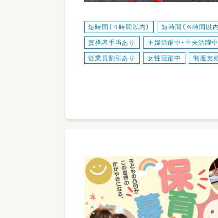
短時間（４時間以内）
短時間（６時間以内
資格者手当あり
主婦活躍中・主夫活躍
従業員割引あり
女性活躍中
制服支