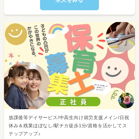
・書類作成等の事務作業などの補助
学童マネージャーの場合は、体験説明会や保護
者との連携、送迎設定やスタッフの配置など、
校舎運営業務全般もお任せします。
放課後等デイサービス/中高生向け就労支援メイン/日祝
休み＆残業ほぼなし/駅チカ徒歩1分/資格を活かしてス
テップアップ♪