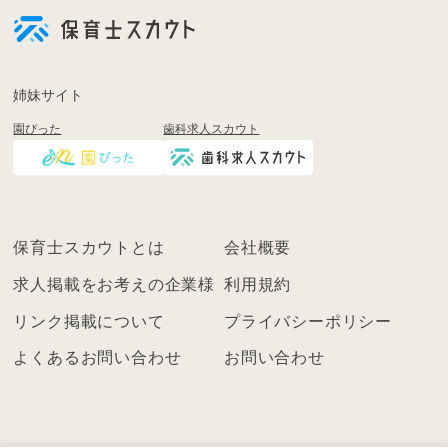
員
登
録
も
姉妹サイト
し
園ぴった
歯科求人スカウト
く
は
ロ
グ
イ
保育士スカウトとは
会社概要
ン
を
求人掲載をお考えの企業様
利用規約
し
リンク掲載について
プライバシーポリシー
て
く
よくあるお問い合わせ
お問い合わせ
だ
さ
い
こ