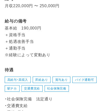
月収220,000円 〜 250,000円
給与の備考
基本給 190,000円
＋資格手当
＋処遇改善手当
＋通勤手当
※経験によって変動あり
待遇
高給与・高収入
昇給あり
賞与あり
バイク通勤可
駅チカ
交通費支給
社会保険完備
・社会保険完備 法定通り
・交通費支給