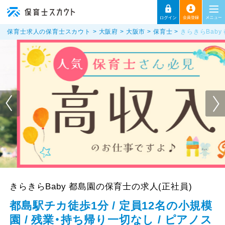
保育士求人の保育士スカウト
大阪府
大阪市
保育士
きらきらBaby
きらきらBaby 都島園の保育士の求人(正社員)
都島駅チカ徒歩1分 / 定員12名の小規模
園 / 残業・持ち帰り一切なし / ピアノス