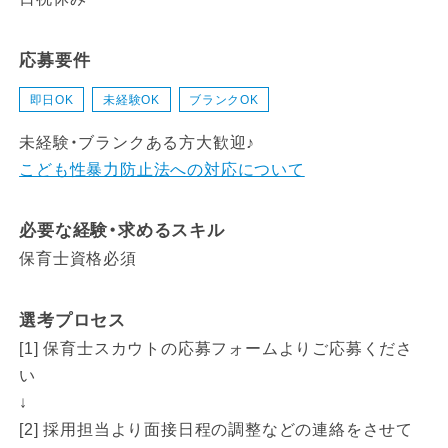
応募要件
即日OK
未経験OK
ブランクOK
未経験・ブランクある方大歓迎♪
こども性暴力防止法への対応について
必要な経験・求めるスキル
保育士資格必須
選考プロセス
[1] 保育士スカウトの応募フォームよりご応募くださ
い
↓
[2] 採用担当より面接日程の調整などの連絡をさせて