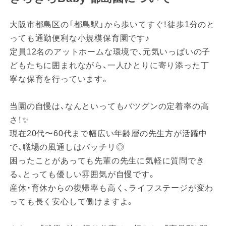
大阪市都島区の「都島駅」から歩いてすぐ！徒歩1分のと
っても通勤便利な小規模保育園です♪
定員12名のアットホームな環境で、元気いっぱいの子
どもたちに囲まれながら、一人ひとりに寄り添った丁
寧な保育を行っています。
当園の自慢は、なんといってもバツグンの定着率の高
さ！✨
現在20代〜60代まで幅広い年齢層の先生方が活躍中
で、職場の風通しはバッチリ◎
困ったことがあっても先輩の先生に気軽に質問でき
る、とっても優しい雰囲気が自慢です。
産休・育休からの復帰率も高く、ライフステージが変わ
っても長く安心して働けますよ。