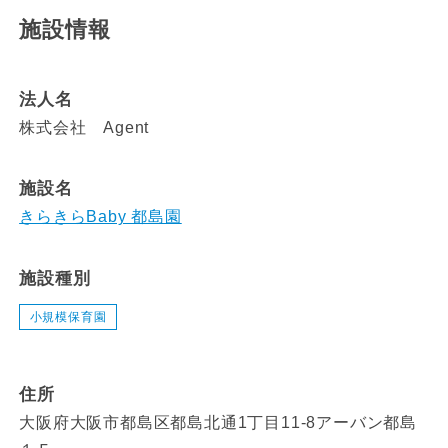
施設情報
法人名
株式会社 Agent
施設名
きらきらBaby 都島園
施設種別
小規模保育園
住所
大阪府大阪市都島区都島北通1丁目11-8アーバン都島