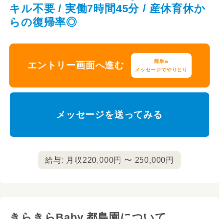
キル不要 / 実働7時間45分 / 産休育休か
らの復帰率◎
簡単&
エントリー画面へ進む
メッセージでやりとり
メッセージを送ってみる
給与: 月収220,000円 〜 250,000円
きらきらBaby 都島園について