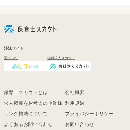
会
員
登
録
も
姉妹サイト
し
園ぴった
歯科求人スカウト
く
は
ロ
グ
イ
保育士スカウトとは
会社概要
ン
を
求人掲載をお考えの企業様
利用規約
し
リンク掲載について
プライバシーポリシー
て
く
よくあるお問い合わせ
お問い合わせ
だ