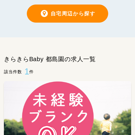
自宅周辺から探す
きらきらBaby 都島園の求人一覧
1
該当件数
件