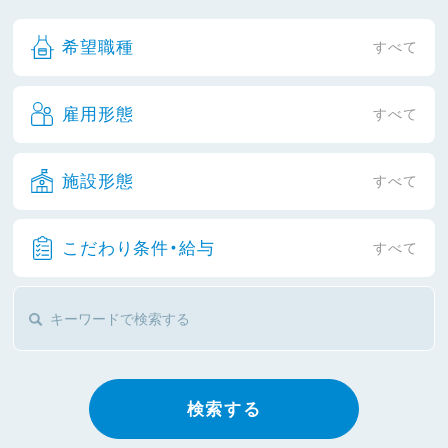
希望職種
すべて
雇用形態
すべて
施設形態
すべて
こだわり条件・給与
すべて
検索する