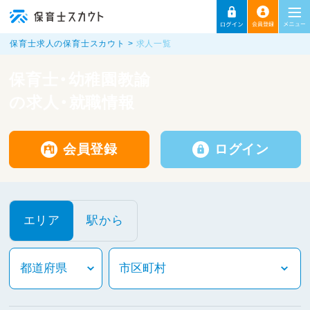
保育士求人の保育士スカウト
求人一覧
保育士・幼稚園教諭
の求人・就職情報
会員登録
ログイン
エリア
駅から