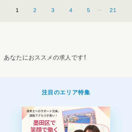
...
1
2
3
4
5
21
あなたにおススメの求人です！
注目のエリア特集