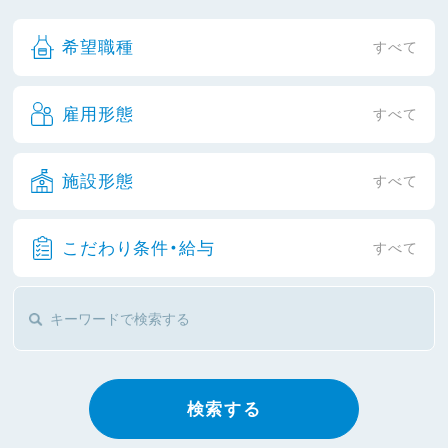
希望職種
すべて
雇用形態
すべて
施設形態
すべて
こだわり条件・給与
すべて
検索する