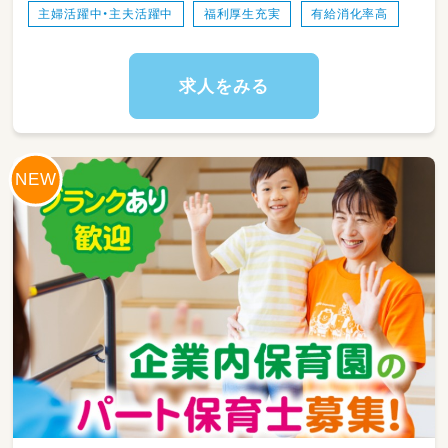
主婦活躍中・主夫活躍中
福利厚生充実
有給消化率高
求人をみる