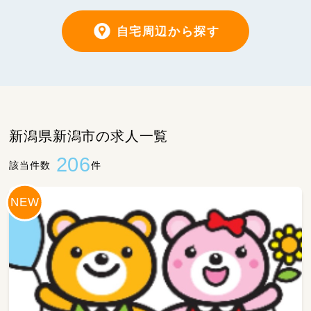
自宅周辺から探す
新潟県新潟市の求人一覧
206
該当件数
件