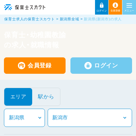
保育士求人の保育士スカウト
新潟県全域
新潟県(新潟市)の求人
保育士・幼稚園教諭
の求人・就職情報
会員登録
ログイン
エリア
駅から