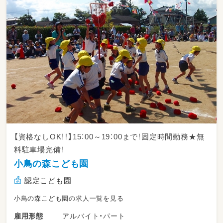
【資格なしOK！！】15：00～19：00まで！固定時間勤務★無
料駐車場完備！
小鳥の森こども園
認定こども園
小鳥の森こども園の求人一覧を見る
アルバイト・パート
雇用形態