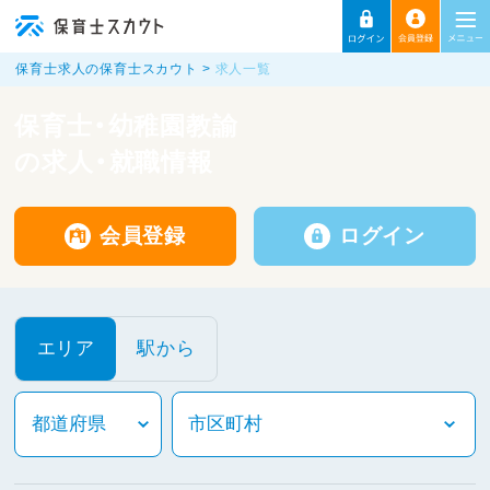
保育士求人の保育士スカウト
求人一覧
保育士・幼稚園教諭
の求人・就職情報
会員登録
ログイン
エリア
駅から