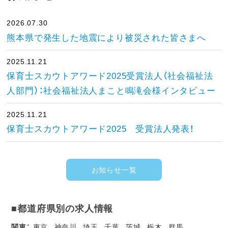
2026.07.30
熊本県で発生した地震により被災された皆さまへ
2025.11.21
保育士スカウトアワード2025受賞法人（社会福祉法
人部門）：社会福祉法人まこと鳴滝会様インタビュー
2025.11.21
保育士スカウトアワード2025 受賞法人発表！
お知らせ一覧
■都道府県別の求人情報
関東：
東京
神奈川
埼玉
千葉
茨城
栃木
群馬