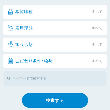
希望職種
すべて
雇用形態
すべて
施設形態
すべて
こだわり条件・給与
すべて
検索する