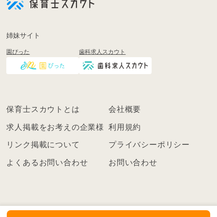
登
録
も
姉妹サイト
し
園ぴった
歯科求人スカウト
く
は
ロ
グ
イ
保育士スカウトとは
会社概要
ン
を
求人掲載をお考えの企業様
利用規約
し
リンク掲載について
プライバシーポリシー
て
く
よくあるお問い合わせ
お問い合わせ
だ
さ
い
こ
ち